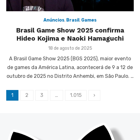
Anúncios
,
Brasil
,
Games
Brasil Game Show 2025 confirma
Hideo Kojima e Naoki Hamaguchi
Posted
18 de agosto de 2025
on
A Brasil Game Show 2025 (BGS 2025), maior evento
de games da América Latina, acontecerá de 9 a 12 de
outubro de 2025 no Distrito Anhembi, em São Paulo. …
Paginação
1
2
3
…
1.015
›
de
posts