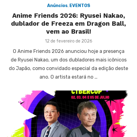
Anúncios
,
EVENTOS
Anime Friends 2026: Ryusei Nakao,
dublador de Freeza em Dragon Ball,
vem ao Brasil!
Posted
12 de fevereiro de 2026
on
O Anime Friends 2026 anunciou hoje a presença
de Ryusei Nakao, um dos dubladores mais icônicos
do Japão, como convidado especial da edição deste
ano. O artista estará no …