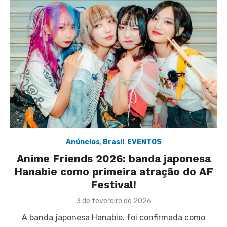
Anúncios
,
Brasil
,
EVENTOS
Anime Friends 2026: banda japonesa
Hanabie como primeira atração do AF
Festival!
Posted
3 de fevereiro de 2026
on
A banda japonesa Hanabie. foi confirmada como