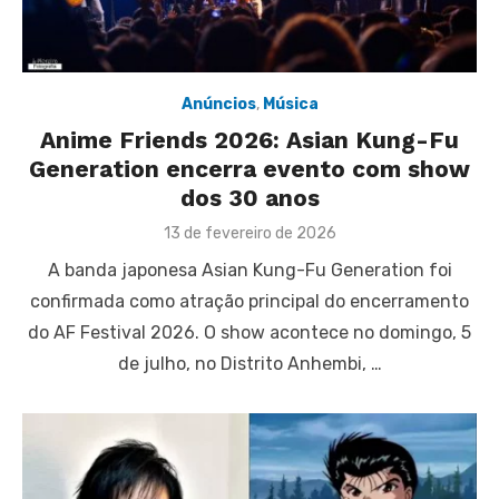
Anúncios
,
Música
Anime Friends 2026: Asian Kung-Fu
Generation encerra evento com show
dos 30 anos
Posted
13 de fevereiro de 2026
on
A banda japonesa Asian Kung-Fu Generation foi
confirmada como atração principal do encerramento
do AF Festival 2026. O show acontece no domingo, 5
de julho, no Distrito Anhembi, …