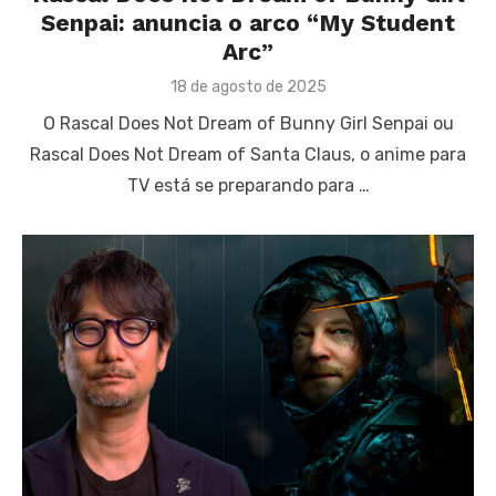
Senpai: anuncia o arco “My Student
Arc”
Posted
18 de agosto de 2025
on
O Rascal Does Not Dream of Bunny Girl Senpai ou
Rascal Does Not Dream of Santa Claus, o anime para
TV está se preparando para …