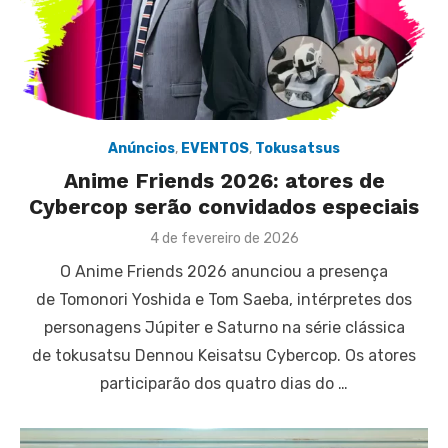
Anúncios
,
EVENTOS
,
Tokusatsus
Anime Friends 2026: atores de
Cybercop serão convidados especiais
Posted
4 de fevereiro de 2026
on
O Anime Friends 2026 anunciou a presença
de Tomonori Yoshida e Tom Saeba, intérpretes dos
personagens Júpiter e Saturno na série clássica
de tokusatsu Dennou Keisatsu Cybercop. Os atores
participarão dos quatro dias do …