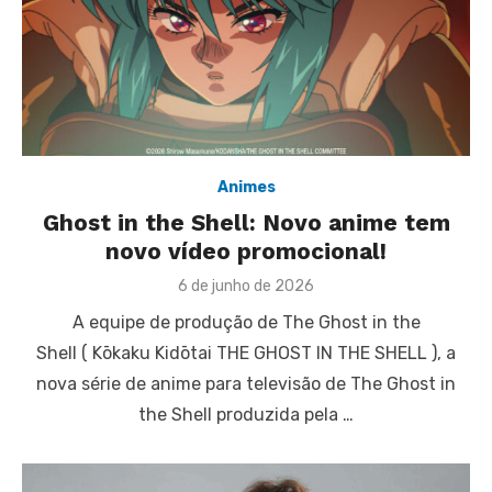
Animes
Ghost in the Shell: Novo anime tem
novo vídeo promocional!
Posted
6 de junho de 2026
on
A equipe de produção de The Ghost in the
Shell ( Kōkaku Kidōtai THE GHOST IN THE SHELL ), a
nova série de anime para televisão de The Ghost in
the Shell produzida pela …