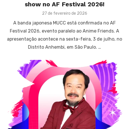
show no AF Festival 2026!
Posted
27 de fevereiro de 2026
on
A banda japonesa MUCC está confirmada no AF
Festival 2026, evento paralelo ao Anime Friends. A
apresentação acontece na sexta-feira, 3 de julho, no
Distrito Anhembi, em São Paulo. …