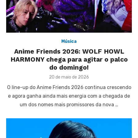
Música
Anime Friends 2026: WOLF HOWL
HARMONY chega para agitar o palco
do domingo!
Posted
20 de maio de 2026
on
O line-up do Anime Friends 2026 continua crescendo
e agora ganha ainda mais energia com a chegada de
um dos nomes mais promissores da nova …