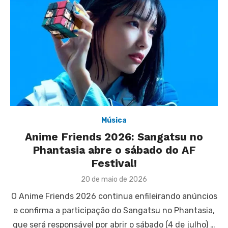
Música
Anime Friends 2026: Sangatsu no
Phantasia abre o sábado do AF
Festival!
Posted
20 de maio de 2026
on
O Anime Friends 2026 continua enfileirando anúncios
e confirma a participação do Sangatsu no Phantasia,
que será responsável por abrir o sábado (4 de julho) …