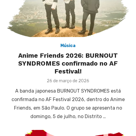
Música
Anime Friends 2026: BURNOUT
SYNDROMES confirmado no AF
Festival!
Posted
26 de março de 2026
on
A banda japonesa BURNOUT SYNDROMES está
confirmada no AF Festival 2026, dentro do Anime
Friends, em São Paulo. O grupo se apresenta no
domingo, 5 de julho, no Distrito …