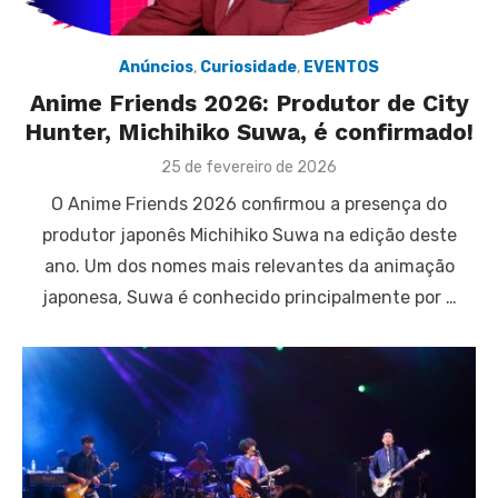
Anúncios
,
Curiosidade
,
EVENTOS
Anime Friends 2026: Produtor de City
Hunter, Michihiko Suwa, é confirmado!
Posted
25 de fevereiro de 2026
on
O Anime Friends 2026 confirmou a presença do
produtor japonês Michihiko Suwa na edição deste
ano. Um dos nomes mais relevantes da animação
japonesa, Suwa é conhecido principalmente por …