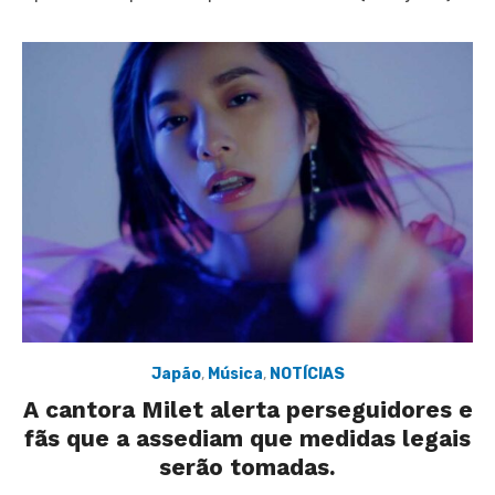
Japão
,
Música
,
NOTÍCIAS
A cantora Milet alerta perseguidores e
fãs que a assediam que medidas legais
serão tomadas.