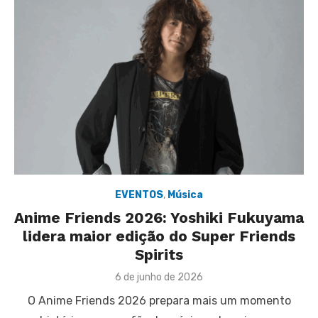
EVENTOS
,
Música
Anime Friends 2026: Yoshiki Fukuyama
lidera maior edição do Super Friends
Spirits
Posted
6 de junho de 2026
on
O Anime Friends 2026 prepara mais um momento