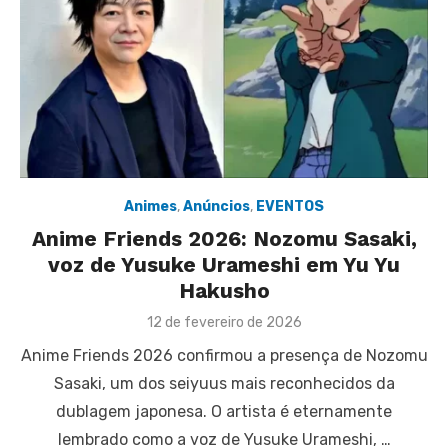
Animes
,
Anúncios
,
EVENTOS
Anime Friends 2026: Nozomu Sasaki,
voz de Yusuke Urameshi em Yu Yu
Hakusho
Posted
12 de fevereiro de 2026
on
Anime Friends 2026 confirmou a presença de Nozomu
Sasaki, um dos seiyuus mais reconhecidos da
dublagem japonesa. O artista é eternamente
lembrado como a voz de Yusuke Urameshi, …