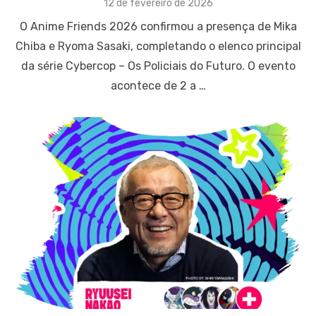
Posted
12 de fevereiro de 2026
on
O Anime Friends 2026 confirmou a presença de Mika
Chiba e Ryoma Sasaki, completando o elenco principal
da série Cybercop – Os Policiais do Futuro. O evento
acontece de 2 a …