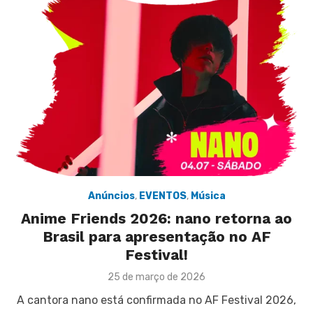
Anúncios
,
EVENTOS
,
Música
Anime Friends 2026: nano retorna ao
Brasil para apresentação no AF
Festival!
Posted
25 de março de 2026
on
A cantora nano está confirmada no AF Festival 2026,