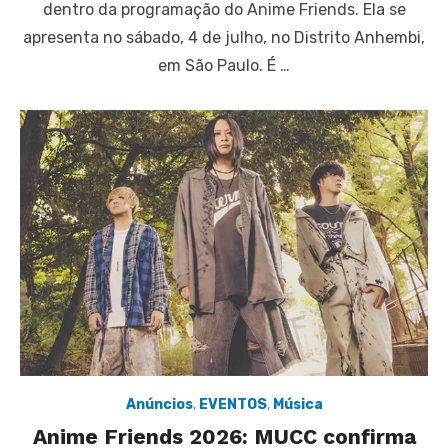
dentro da programação do Anime Friends. Ela se
apresenta no sábado, 4 de julho, no Distrito Anhembi,
em São Paulo. É …
Anúncios
,
EVENTOS
,
Música
Anime Friends 2026: MUCC confirma