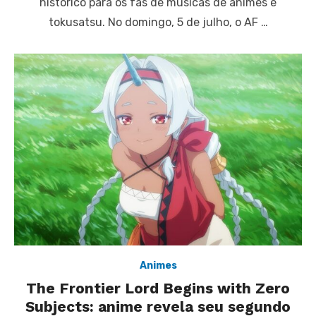
histórico para os fãs de músicas de animes e
tokusatsu. No domingo, 5 de julho, o AF …
Animes
The Frontier Lord Begins with Zero
Subjects: anime revela seu segundo