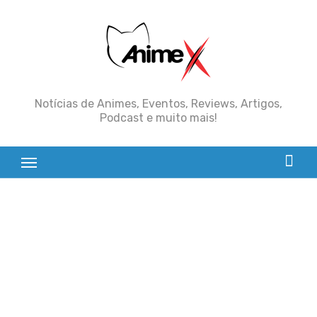
Skip
to
content
Notícias de Animes, Eventos, Reviews, Artigos,
Podcast e muito mais!