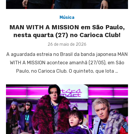
Música
MAN WITH A MISSION em São Paulo,
nesta quarta (27) no Carioca Club!
Posted
26 de maio de 2026
on
A aguardada estreia no Brasil da banda japonesa MAN
WITH A MISSION acontece amanhã (27/05), em São
Paulo, no Carioca Club. O quinteto, que lota …