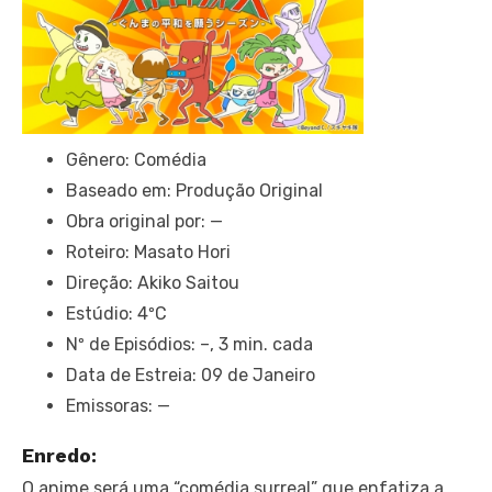
Gênero: Comédia
Baseado em: Produção Original
Obra original por: —
Roteiro: Masato Hori
Direção: Akiko Saitou
Estúdio: 4ºC
Nº de Episódios: –, 3 min. cada
Data de Estreia: 09 de Janeiro
Emissoras: —
Enredo:
O anime será uma “comédia surreal” que enfatiza a