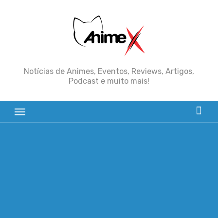
Skip
to
content
Notícias de Animes, Eventos, Reviews, Artigos,
Podcast e muito mais!