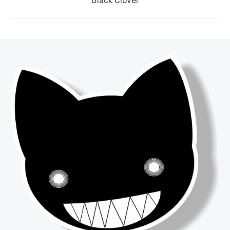
Black Clover
post: