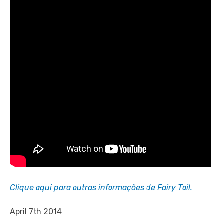
Clique aqui para outras informações de Fairy Tail.
April 7th 2014