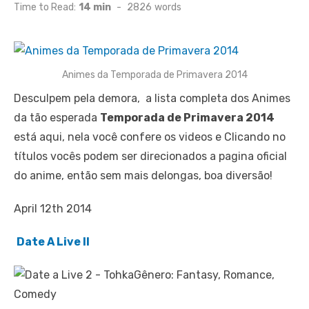
on
Time to Read:
14 min
-
2826
words
Animes da Temporada de Primavera 2014
Desculpem pela demora, a lista completa dos Animes
da tão esperada
Temporada de Primavera 2014
está aqui, nela você confere os videos e Clicando no
títulos vocês podem ser direcionados a pagina oficial
do anime, então sem mais delongas, boa diversão!
April 12th 2014
Date A Live II
Gênero: Fantasy, Romance,
Comedy