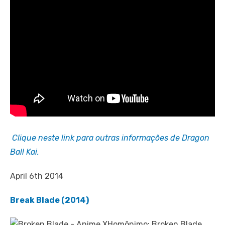
Clique neste link para outras informações de Dragon
Ball Kai.
April 6th 2014
Break Blade (2014)
Homônimo: Broken Blade