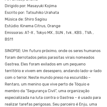
Dirigido por: Masayuki Kojima
Escrito por: Tatsuhiko Urahata
Música de: Shiro Sagisu
Estúdio: Kinema Citrus, Orange
Emissoras: AT-X , Tokyo MX , SUN , tvk , KBS , TVA ,
BS11
SINOPSE: Um futuro próximo, onde os seres humanos
foram derrotados pelos parasitas virais nomeados
Gastrea. Eles foram exilados em um pequeno
território e vivem em desespero, andando lado-a-lado
com o terror. Neste mundo preso na escuridão –
Rentaro, um menino que vive perto de Tóquio e
membro da “Segurança Civil”, uma organização
especializada na luta contra o Gastrea – é usado para
realizar tarefas perigosas. Seu parceiro é Enju, uma