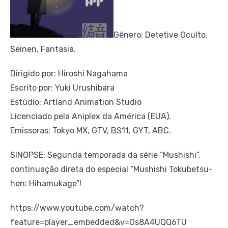
Gênero: Detetive Oculto,
Seinen, Fantasia.
Dirigido por: Hiroshi Nagahama
Escrito por: Yuki Urushibara
Estúdio: Artland Animation Studio
Licenciado pela Aniplex da América (EUA).
Emissoras: Tokyo MX, GTV, BS11, GYT, ABC.
SINOPSE: Segunda temporada da série “Mushishi”,
continuação direta do especial “Mushishi Tokubetsu-
hen: Hihamukage”!
https://www.youtube.com/watch?
feature=player_embedded&v=Os8A4UQQ6TU