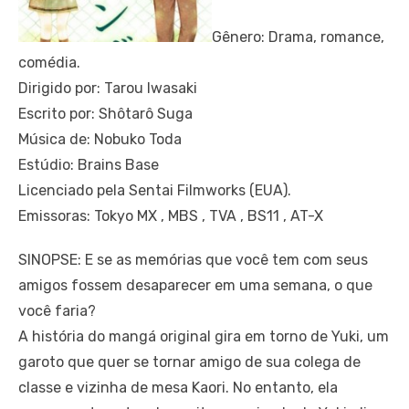
Gênero: Drama, romance,
comédia.
Dirigido por: Tarou Iwasaki
Escrito por: Shôtarô Suga
Música de: Nobuko Toda
Estúdio: Brains Base
Licenciado pela Sentai Filmworks (EUA).
Emissoras: Tokyo MX , MBS , TVA , BS11 , AT-X
SINOPSE: E se as memórias que você tem com seus
amigos fossem desaparecer em uma semana, o que
você faria?
A história do mangá original gira em torno de Yuki, um
garoto que quer se tornar amigo de sua colega de
classe e vizinha de mesa Kaori. No entanto, ela