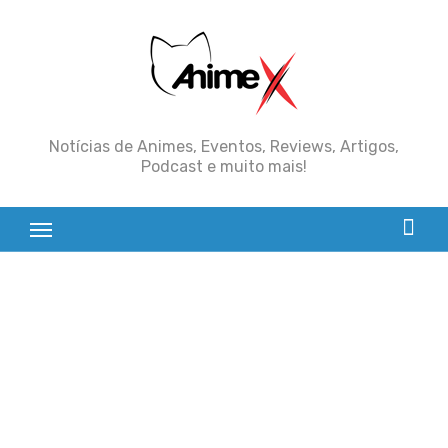
Skip
to
content
Notícias de Animes, Eventos, Reviews, Artigos,
Podcast e muito mais!