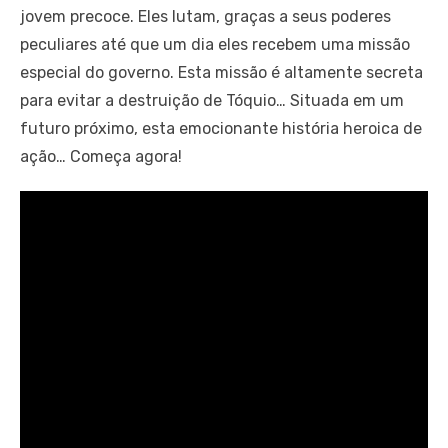
jovem precoce. Eles lutam, graças a seus poderes
peculiares até que um dia eles recebem uma missão
especial do governo. Esta missão é altamente secreta
para evitar a destruição de Tóquio… Situada em um
futuro próximo, esta emocionante história heroica de
ação… Começa agora!