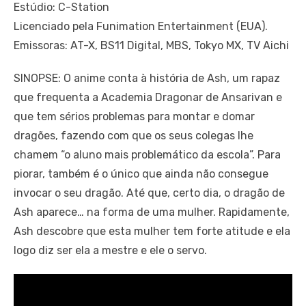
Estúdio: C-Station
Licenciado pela Funimation Entertainment (EUA).
Emissoras: AT-X, BS11 Digital, MBS, Tokyo MX, TV Aichi
SINOPSE: O anime conta à história de Ash, um rapaz
que frequenta a Academia Dragonar de Ansarivan e
que tem sérios problemas para montar e domar
dragões, fazendo com que os seus colegas lhe
chamem “o aluno mais problemático da escola”. Para
piorar, também é o único que ainda não consegue
invocar o seu dragão. Até que, certo dia, o dragão de
Ash aparece… na forma de uma mulher. Rapidamente,
Ash descobre que esta mulher tem forte atitude e ela
logo diz ser ela a mestre e ele o servo.