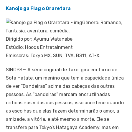
Kanojo ga Flag o Oraretara
Gênero: Romance,
fantasia, aventura, comédia.
Dirigido por: Ayumu Watanabe
Estúdio: Hoods Entretainment
Emissoras: Tokyo MX, SUN, TVA, BS11, AT-X.
SINOPSE: A série original de Takei gira em torno de
Sota Hatate, um menino que tem a capacidade única
de ver “Bandeiras” acima das cabeças das outras
pessoas. As “bandeiras” marcam encruzilhadas
críticas nas vidas das pessoas, isso acontece quando
as escolhas que elas fazem determinarão o amor, a
amizade, a vitória, e até mesmo a morte. Ele se
transfere para Tokyo’s Hatagaya Academy, mas em