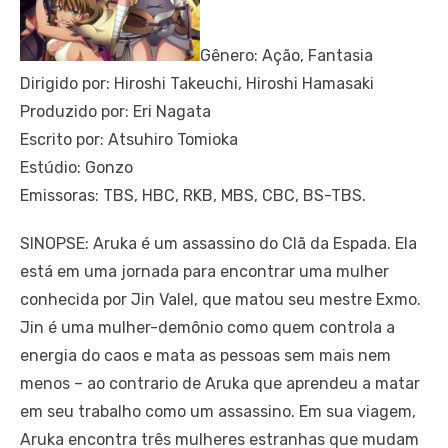
Gênero: Ação, Fantasia
Dirigido por: Hiroshi Takeuchi, Hiroshi Hamasaki
Produzido por: Eri Nagata
Escrito por: Atsuhiro Tomioka
Estúdio: Gonzo
Emissoras: TBS, HBC, RKB, MBS, CBC, BS-TBS.
SINOPSE: Aruka é um assassino do Clã da Espada. Ela
está em uma jornada para encontrar uma mulher
conhecida por Jin Valel, que matou seu mestre Exmo.
Jin é uma mulher-demônio como quem controla a
energia do caos e mata as pessoas sem mais nem
menos – ao contrario de Aruka que aprendeu a matar
em seu trabalho como um assassino. Em sua viagem,
Aruka encontra três mulheres estranhas que mudam