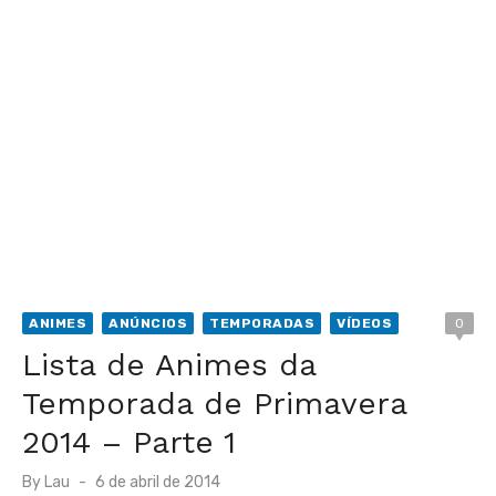
ANIMES
ANÚNCIOS
TEMPORADAS
VÍDEOS
0
Lista de Animes da
Temporada de Primavera
2014 – Parte 1
Posted
By
Lau
6 de abril de 2014