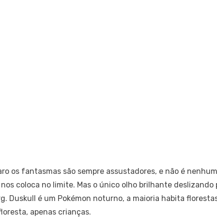
aro os fantasmas são sempre assustadores, e não é nenhum
os coloca no limite. Mas o único olho brilhante deslizando 
rg. Duskull é um Pokémon noturno, a maioria habita florest
loresta, apenas crianças.