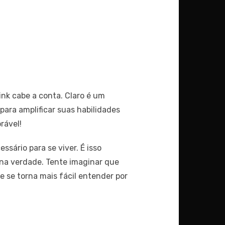
ink cabe a conta. Claro é um
ara amplificar suas habilidades
rável!
sário para se viver. É isso
a na verdade. Tente imaginar que
e se torna mais fácil entender por