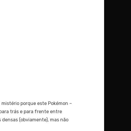
 mistério porque este Pokémon –
para trás e para frente entre
as densas (obviamente), mas não