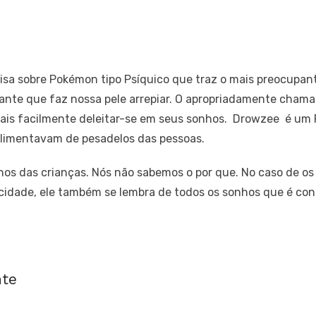
sa sobre Pokémon tipo Psíquico que traz o mais preocupan
izante que faz nossa pele arrepiar. O apropriadamente cha
mais facilmente deleitar-se em seus sonhos. Drowzee é um
 alimentavam de pesadelos das pessoas.
nhos das crianças. Nós não sabemos o por que. No caso de o
cidade, ele também se lembra de todos os sonhos que é co
nte