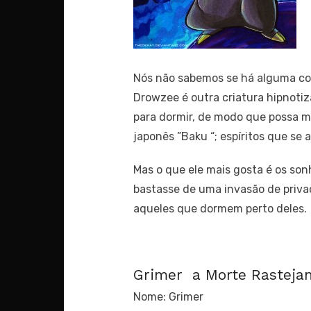
Nós não sabemos se há alguma coi
Drowzee é ​​outra criatura hipnot
para dormir, de modo que possa 
japonês ”Baku “; espíritos que se
Mas o que ele mais gosta é os so
bastasse de uma invasão de priva
aqueles que dormem perto deles.
Grimer a Morte Rasteja
Nome: Grimer