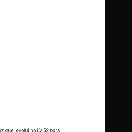
ez que evolui no LV 32 para