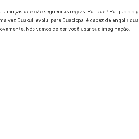
crianças que não seguem as regras. Por quê? Porque ele g
uma vez Duskull evolui para Dusclops, é capaz de engolir qu
 novamente. Nós vamos deixar você usar sua imaginação.