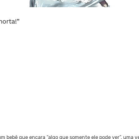
morta!”
um bebê que encara “algo que somente ele pode ver”, uma v