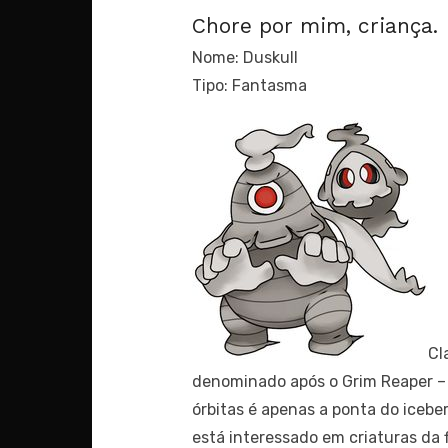
Chore por mim, criança.
Nome: Duskull
Tipo: Fantasma
Cl
denominado após o Grim Reaper – n
órbitas é apenas a ponta do icebe
está interessado em criaturas da f