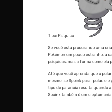
Tipo: Psíquico
Se você está procurando uma criat
Pokémon um pouco estranho, a cab
psíquicas, mas a forma como ela 
Até que você aprenda que o pular n
mesmo, se Spoink parar pular, ele
tipo de paranoia resulta quando a
Spoink também é um cleptomaníac