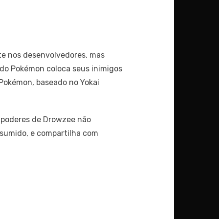
te nos desenvolvedores, mas
mado Pokémon coloca seus inimigos
 Pokémon, baseado no Yokai
s poderes de Drowzee não
nsumido, e compartilha com