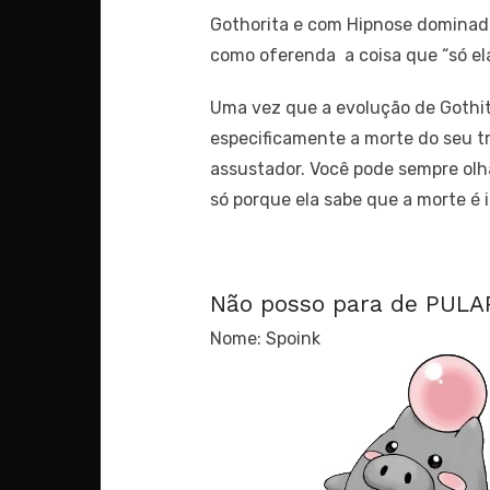
Gothorita e com Hipnose dominada,
como oferenda a coisa que “só ela
Uma vez que a evolução de Gothitel
especificamente a morte do seu t
assustador. Você pode sempre olha
só porque ela sabe que a morte é 
Não posso para de PULA
Nome: Spoink