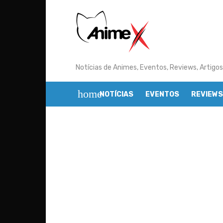
Skip
to
content
Notícias de Animes, Eventos, Reviews, Artigos
home
NOTÍCIAS
EVENTOS
REVIEWS