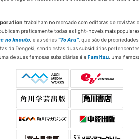
poration
trabalham no mercado com editoras de revistas e
s publicam praticamente todas as light-novels mais popular
re no Imouto
, e as séries
“To Aru”
, que são de propriedade
tas da Dengeki, sendo estas duas subsidiárias pertencente
 uma de suas famosas subsidiárias é a
Famitsu
, uma famosa