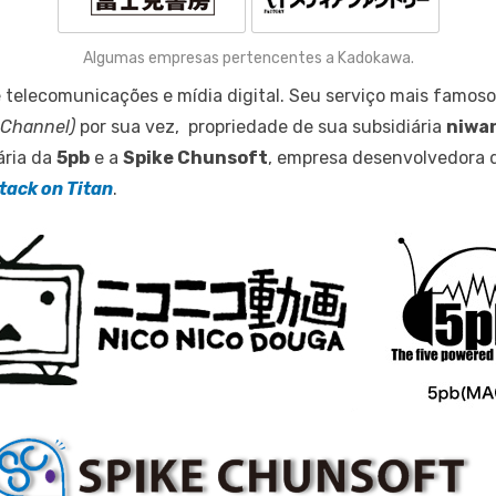
Algumas empresas pertencentes a Kadokawa.
 telecomunicações e mídia digital. Seu serviço mais famoso
 Channel)
por sua vez, propriedade de sua subsidiária
niwa
ária da
5pb
e a
Spike Chunsoft
, empresa desenvolvedora 
tack on Titan
.