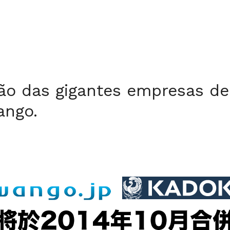
ão das gigantes empresas de
ngo.