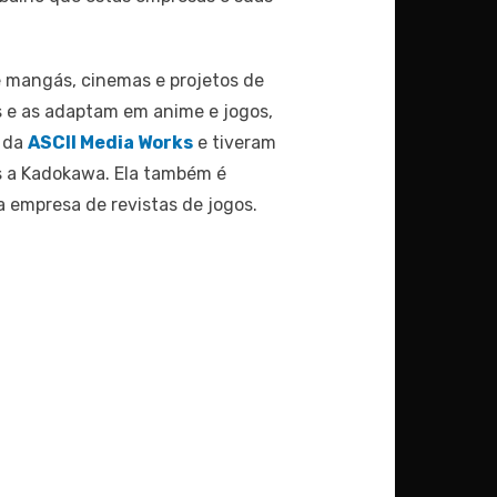
 mangás, cinemas e projetos de
es e as adaptam em anime e jogos,
s da
ASCII Media Works
e tiveram
s a Kadokawa. Ela também é
 empresa de revistas de jogos.