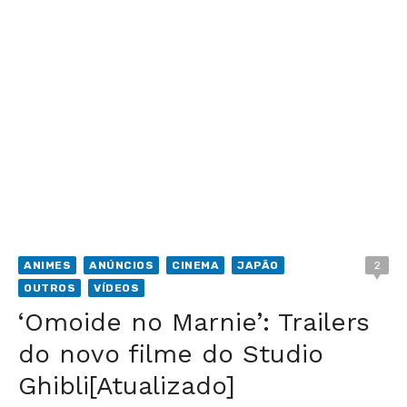
ANIMES
ANÚNCIOS
CINEMA
JAPÃO
2
OUTROS
VÍDEOS
‘Omoide no Marnie’: Trailers
do novo filme do Studio
Ghibli[Atualizado]