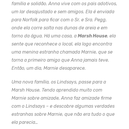
família e solidão. Anna vive com os pais adotivos,
um lar desajustado e sem amigos. Ela é enviada
para Norfolk para ficar com o Sr. e Sra. Pegg,
onde ela corre solta nas dunas de areia e em
torno da água. Há uma casa, a
Marsh House
, ela
sente que reconhece o local, ela logo encontra
uma menina estranha chamada Marnie, que se
torna a primeiro amigo que Anna jamais teve.
Então, um dia, Marnie desaparece.
Uma nova família, os Lindsays, passe para a
Marsh House. Tendo aprendido muito com
Marnie sobre amizade, Anna faz amizade firme
com o Lindsays – e descobre algumas verdades
estranhas sobre Marnie, que não era tudo o que
ela parecia…