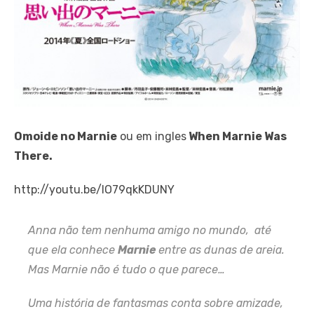
Omoide no Marnie
ou em ingles
When Marnie Was
There.
http://youtu.be/lO79qkKDUNY
Anna não tem nenhuma amigo no mundo, até
que ela conhece
Marnie
entre as dunas de areia.
Mas Marnie não é tudo o que parece…
Uma história de fantasmas conta sobre amizade,