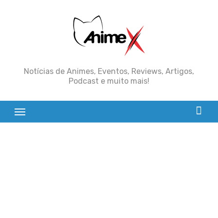
Skip
to
content
Notícias de Animes, Eventos, Reviews, Artigos,
Podcast e muito mais!