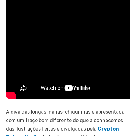
A diva das longas marias-chiquinhas é apresentada
com um traço bem diferente do que a conhecemos
das ilustrações feitas e divulgadas pela
Crypton