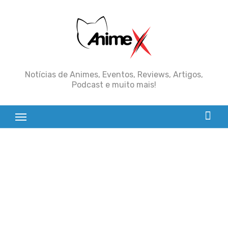
Skip
to
content
Notícias de Animes, Eventos, Reviews, Artigos,
Podcast e muito mais!