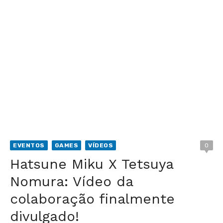
EVENTOS
GAMES
VÍDEOS
0
Hatsune Miku X Tetsuya
Nomura: Vídeo da
colaboração finalmente
divulgado!