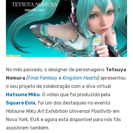
No mês passado, o designer de personagens
Tetsuya
Nomura
(
Final Fantasy
e
Kingdom Hearts
)
apresentou
o seu projeto de colaboração com a diva virtual
Hatsune Miku
. O vídeo que foi produzido pela
Square Enix
, foi um dos destaques no evento
Hatsune Miku Art Exhibition Universal Positivity
em
Nova York, EUA e agora está disponível para nós fãs
assistirem também.