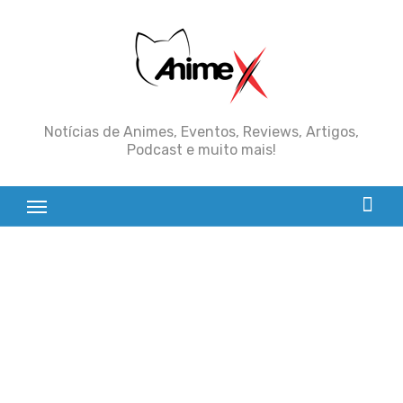
Skip
to
content
Notícias de Animes, Eventos, Reviews, Artigos,
Podcast e muito mais!