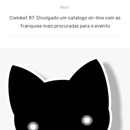
Next
Next
Comiket 87: Divulgado um catalogo on-line com as
post:
franquias mais procuradas para o evento