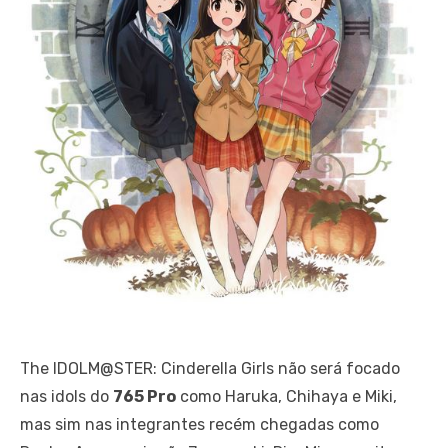
The IDOLM@STER: Cinderella Girls não será focado
nas idols do
765 Pro
como Haruka, Chihaya e Miki,
mas sim nas integrantes recém chegadas como