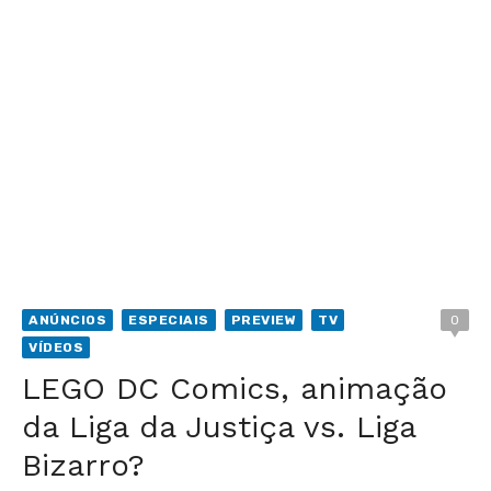
ANÚNCIOS
ESPECIAIS
PREVIEW
TV
0
VÍDEOS
LEGO DC Comics, animação
da Liga da Justiça vs. Liga
Bizarro?