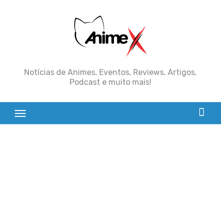
Skip
to
content
Notícias de Animes, Eventos, Reviews, Artigos,
Podcast e muito mais!