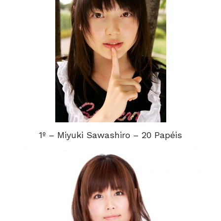
1º – Miyuki Sawashiro – 20 Papéis