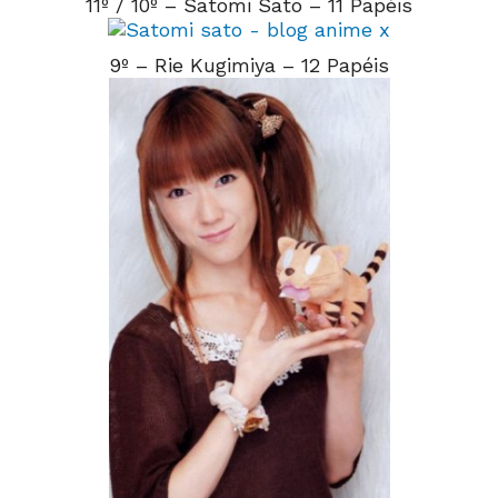
11º / 10º – Satomi Sato – 11 Papéis
9º – Rie Kugimiya – 12 Papéis