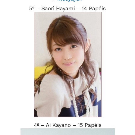
5º – Saori Hayami – 14 Papéis
4º – Ai Kayano – 15 Papéis