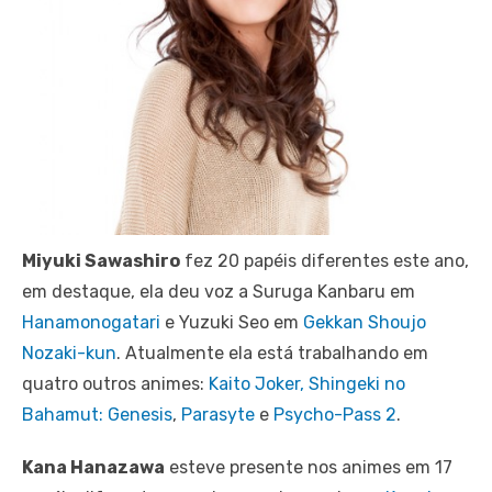
Miyuki Sawashiro
fez 20 papéis diferentes este ano,
em destaque, ela deu voz a Suruga Kanbaru em
Hanamonogatari
e Yuzuki Seo em
Gekkan Shoujo
Nozaki-kun
. Atualmente ela está trabalhando em
quatro outros animes:
Kaito Joker,
Shingeki no
Bahamut: Genesis
,
Parasyte
e
Psycho-Pass 2
.
Kana Hanazawa
esteve presente nos animes em 17