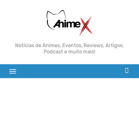
Skip
to
content
Notícias de Animes, Eventos, Reviews, Artigos,
Podcast e muito mais!