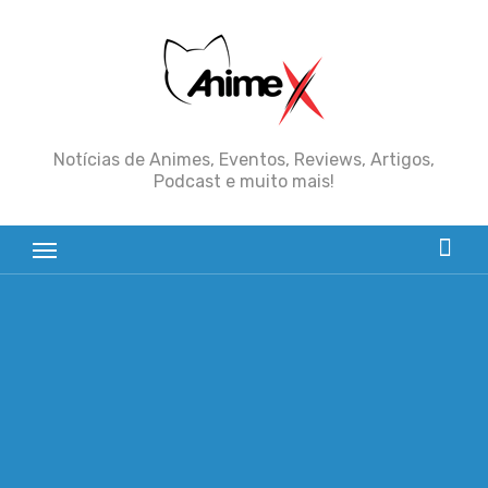
Skip
to
content
Notícias de Animes, Eventos, Reviews, Artigos,
Podcast e muito mais!