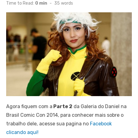
on
Time to Read:
0 min
-
35
words
Agora fiquem com a
Parte 2
da Galeria do Daniel na
Brasil Comic Con 2014, para conhecer mais sobre o
trabalho dele, acesse sua pagina no
Facebook
clicando aqui!