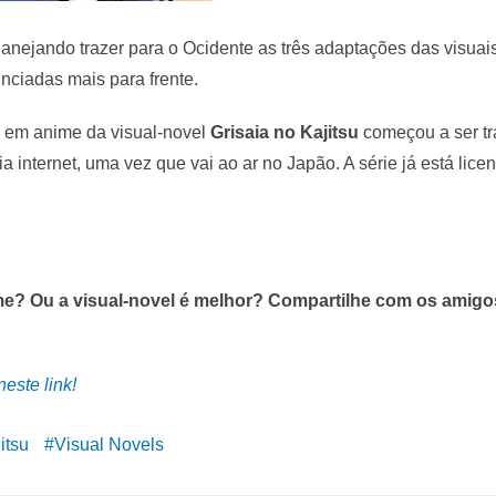
lanejando trazer para o Ocidente as três adaptações das visuais
nciadas mais para frente.
 em anime da visual-novel
Grisaia no Kajitsu
começou a ser tr
 internet, uma vez que vai ao ar no Japão. A série já está lice
e? Ou a visual-novel é melhor? Compartilhe com os amigos
este link!
itsu
Visual Novels