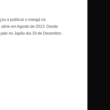
çou a publicar o mangá na
a série em Agosto de 2013. Desde
nçado no Japão dia 19 de Dezembro.