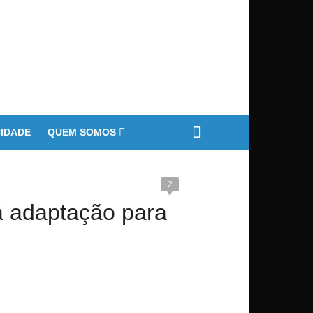
CIDADE
QUEM SOMOS
2
rá adaptação para