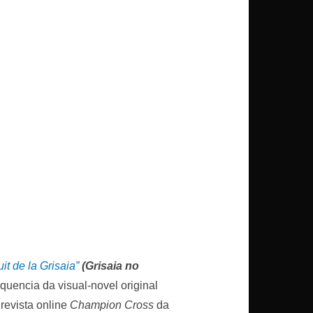
uit de la Grisaia”
(Grisaia no
uencia da visual-novel original
revista online
Champion Cross
da