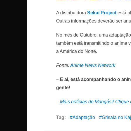
A distribuidora
Sekai Project
está p
Outras informações deverão ser anu
No mês de Outubro, uma adaptação
também está transmitindo o anime via
a América do Norte.
Fonte:
Anime News Network
– E ai, está acompanhando o anim
gente!
–
Mais notícias de Mangás? Clique n
Tag:
Adaptação
Grisaia no Kaj