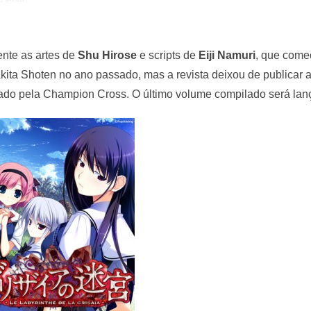
nte as artes de
Shu Hirose
e scripts de
Eiji Namuri
, que come
ita Shoten no ano passado, mas a revista deixou de publicar 
cado pela Champion Cross. O último volume compilado será la