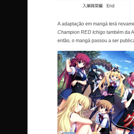
A adaptação em mangá terá novame
Champion RED Ichigo
também da Ak
então, o mangá passou a ser publi