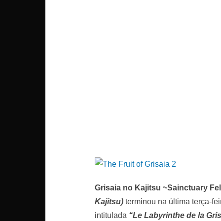
Grisaia no Kajitsu ~Sainctuary Fe
Kajitsu)
terminou na última terça-fe
intitulada
“Le Labyrinthe de la Gri