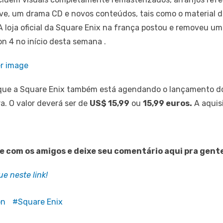
ave, um drama CD e novos conteúdos, tais como o material 
A loja oficial da Square Enix na frança postou e removeu um
n 4 no início desta semana .
é que a Square Enix também está agendando o lançamento d
a. O valor deverá ser de
US$ 15,99
ou
15,99 euros.
A aquis
he com os amigos e deixe seu comentário aqui pra gent
e neste link!
on
Square Enix