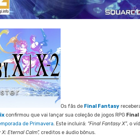
Os fãs de
Final Fantasy
recebera
ix
confirmou que vai lançar sua coleção de jogos RPG
Final
emporada de Primavera
. Este incluirá:
“Final Fantasy X”
, o ví
 X: Eternal Calm”,
creditos e áudio bônus.