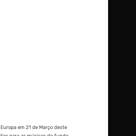
 Europa em 21 de Março deste
itos para as músicas de fundo,