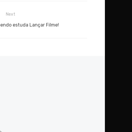
Next
tendo estuda Lançar Filme!