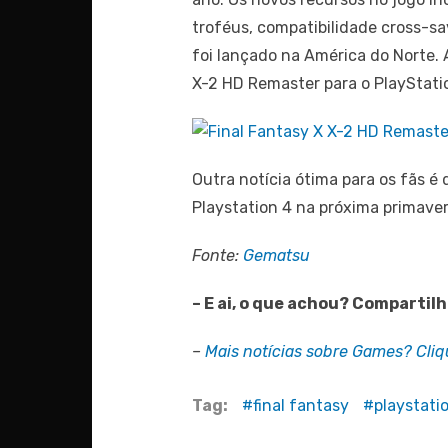
troféus, compatibilidade cross-s
foi lançado na América do Norte. 
X-2 HD Remaster para o PlayStatio
Outra notícia ótima para os fãs 
Playstation 4 na próxima primaver
Fonte:
Gematsu
– E ai, o que achou? Compartil
–
Mais notícias sobre Games? Cliqu
Tag:
final fantasy
playstati