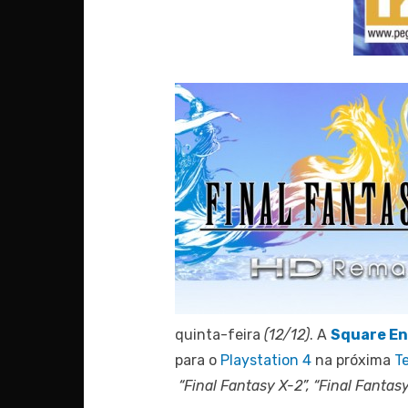
quinta-feira
(12/12)
. A
Square En
para o
Playstation 4
na próxima
T
“Final Fantasy X-2”, “Final Fantasy