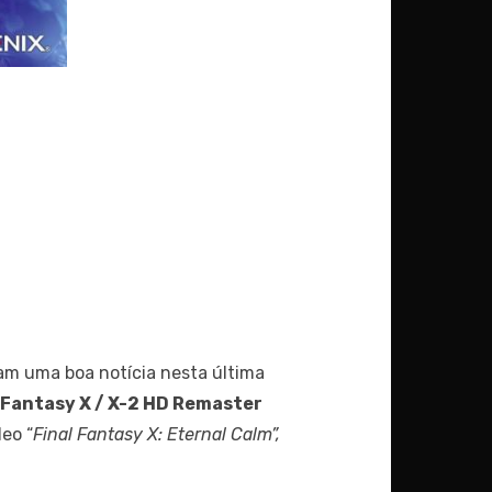
m uma boa notícia nesta última
 Fantasy X / X-2 HD Remaster
deo “
Final Fantasy X: Eternal Calm”,