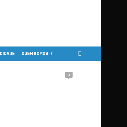
ACIDADE
QUEM SOMOS
0