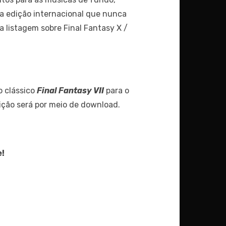
da edição internacional que nunca
a listagem sobre Final Fantasy X /
o clássico
Final Fantasy VII
para o
ição será por meio de download.
e!