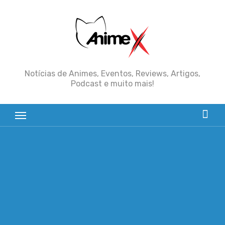
Skip
to
content
Notícias de Animes, Eventos, Reviews, Artigos,
Podcast e muito mais!