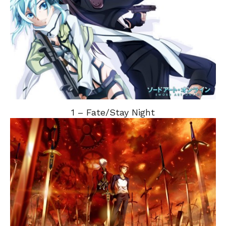
1 – Fate/Stay Night