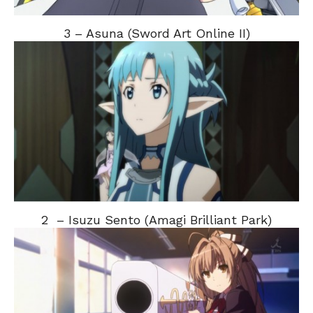
3 – Asuna (Sword Art Online II)
2 – Isuzu Sento (Amagi Brilliant Park)