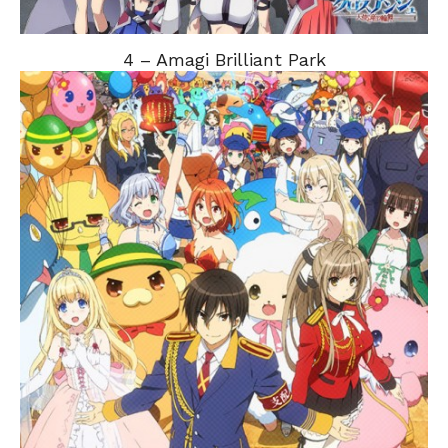
4 – Amagi Brilliant Park