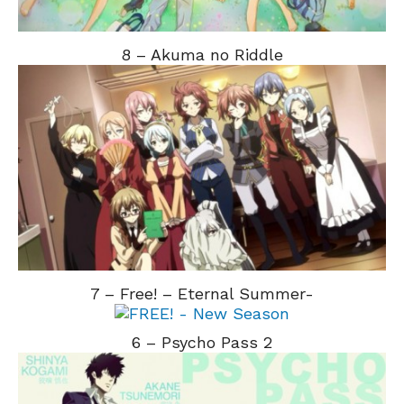
8 – Akuma no Riddle
7 – Free! – Eternal Summer-
6 – Psycho Pass 2