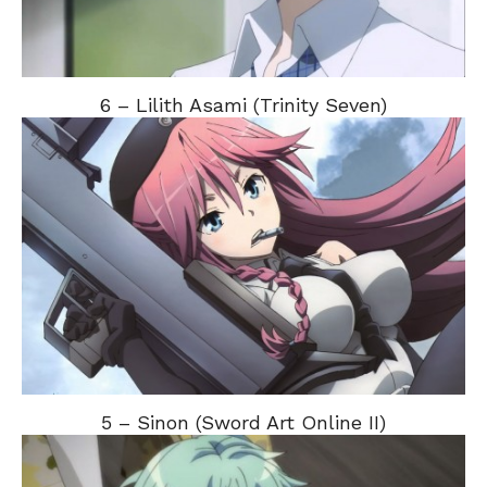
6 – Lilith Asami (Trinity Seven)
5 – Sinon (Sword Art Online II)