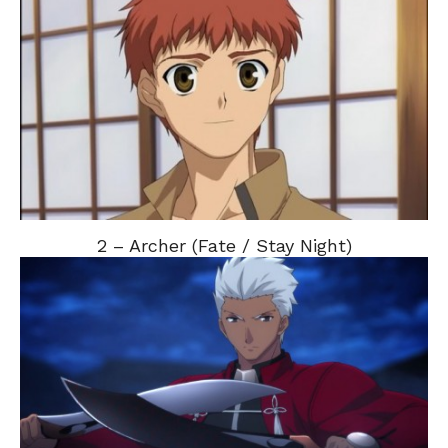
2 – Archer (Fate / Stay Night)