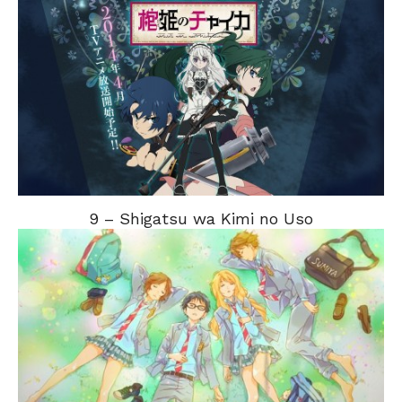
9 – Shigatsu wa Kimi no Uso