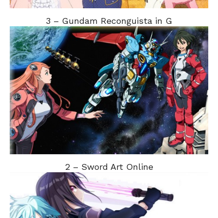
3 – Gundam Reconguista in G
2 – Sword Art Online