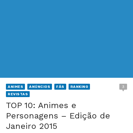
ANIMES
ANÚNCIOS
FÃS
RANKING
3
REVISTAS
TOP 10: Animes e
Personagens – Edição de
Janeiro 2015