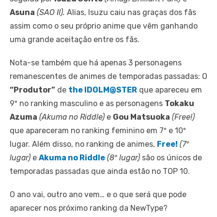
Asuna
(SAO II).
Alias, Isuzu caiu nas graças dos fãs
assim como o seu próprio anime que vêm ganhando
uma grande aceitação entre os fãs.
Nota-se também que há apenas 3 personagens
remanescentes de animes de temporadas passadas: O
“Produtor”
de
the IDOLM@STER
que apareceu em
9º no ranking masculino e as personagens
Tokaku
Azuma
(Akuma no Riddle)
e
Gou Matsuoka
(Free!)
que apareceram no ranking feminino em 7º e 10º
lugar. Além disso, no ranking de animes,
Free!
(7º
lugar)
e
Akuma no Riddle
(8º lugar)
são os únicos de
temporadas passadas que ainda estão no TOP 10.
O ano vai, outro ano vem… e o que será que pode
aparecer nos próximo ranking da NewType?