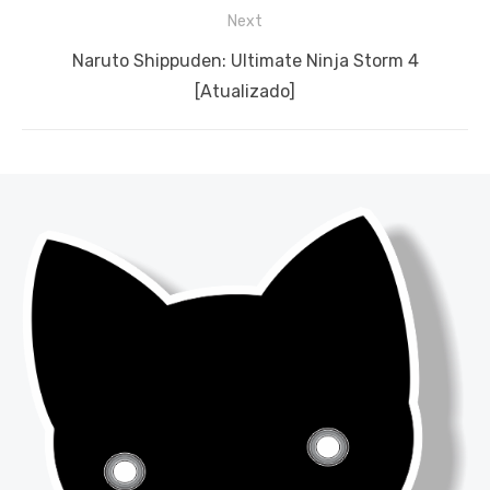
Next
Next
Naruto Shippuden: Ultimate Ninja Storm 4
post:
[Atualizado]