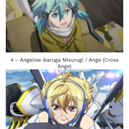
4 – Angelise Ikaruga Misurugi / Ange (Cross
Ange)