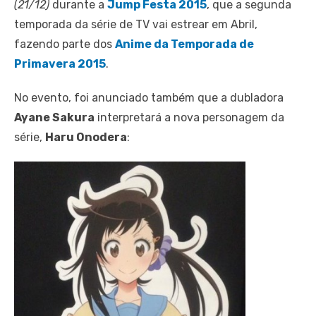
(21/12)
durante a
Jump Festa 2015
, que a segunda
temporada da série de TV vai estrear em Abril,
fazendo parte dos
Anime da Temporada de
Primavera 2015
.
No evento, foi anunciado também que a dubladora
Ayane Sakura
interpretará a nova personagem da
série,
Haru Onodera
: