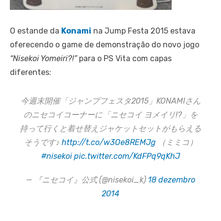
O estande da
Konami
na Jump Festa 2015 estava
oferecendo o game de demonstração do novo jogo
“Nisekoi Yomeiri?!”
para o PS Vita com capas
diferentes:
今週末開催「ジャンプフェスタ2015」KONAMIさん
のニセコイコーナーに「ニセコイ ヨメイリ!?」を
持って行くと着せ替えジャケットセットがもらえる
そうです♪
http://t.co/w3Oe8REMJg
（ミミコ）
#nisekoi
pic.twitter.com/KdFPq9qKhJ
— 『ニセコイ』公式 (@nisekoi_k)
18 dezembro
2014