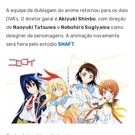
A equipe de dublagem do anime retornou para os dois
OVA’s. O diretor geral é
Akiyuki Shinbo
, com direção
de
Naoyuki Tatsuwa
e
Nobuhiro Sugiyama
como
designer de personagens. A animação novamente
será feira pelo estúdio
SHAFT
.