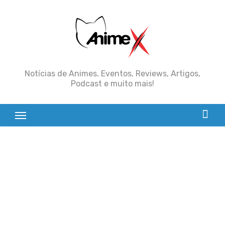
Skip
to
content
Notícias de Animes, Eventos, Reviews, Artigos,
Podcast e muito mais!