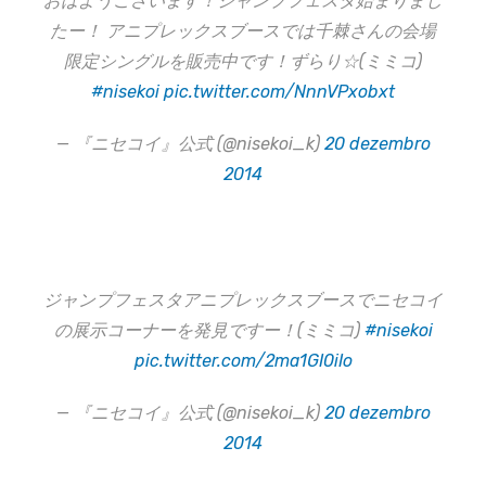
おはようございます！ジャンプフェスタ始まりまし
たー！ アニプレックスブースでは千棘さんの会場
限定シングルを販売中です！ずらり☆(ミミコ)
#nisekoi
pic.twitter.com/NnnVPxobxt
— 『ニセコイ』公式 (@nisekoi_k)
20 dezembro
2014
ジャンプフェスタアニプレックスブースでニセコイ
の展示コーナーを発見ですー！(ミミコ)
#nisekoi
pic.twitter.com/2ma1GI0iIo
— 『ニセコイ』公式 (@nisekoi_k)
20 dezembro
2014