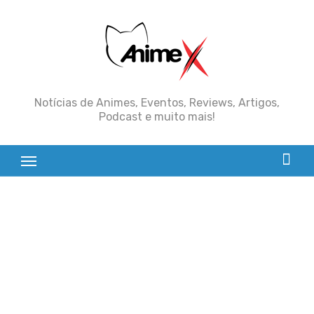
Skip
to
content
Notícias de Animes, Eventos, Reviews, Artigos,
Podcast e muito mais!