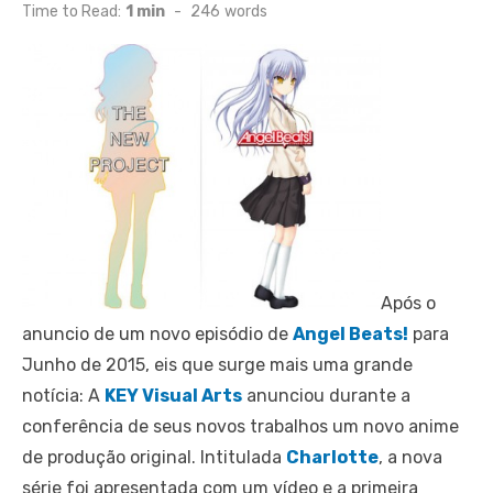
on
Time to Read:
1 min
-
246
words
Após o
anuncio de um novo episódio de
Angel Beats!
para
Junho de 2015, eis que surge mais uma grande
notícia: A
KEY Visual Arts
anunciou durante a
conferência de seus novos trabalhos um novo anime
de produção original. Intitulada
Charlotte
, a nova
série foi apresentada com um vídeo e a primeira