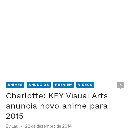
ANIMES
ANÚNCIOS
PREVIEW
VÍDEOS
6
Charlotte: KEY Visual Arts
anuncia novo anime para
2015
Posted
By
Lau
22 de dezembro de 2014