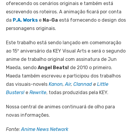
oferecendo os cenários originais e também está
escrevendo os roteiros. A animação ficará por conta
da
P.A. Works
e
Na-Ga
está fornecendo o design dos
personagens originais.
Este trabalho está sendo lançado em comemoração
ao 15º aniversário da KEY Visual Arts e será o segundo
anime de trabalho original com assinatura de Jun
Maeda, sendo
Angel Beats!
de 2010 o primeiro.
Maeda também escreveu e participou dos trabalhos
das visuais-novels
Kanon
,
Air
,
Clannad
e
Little
Busters!
e
Rewrite
, todas produzidas pela KEY.
Nossa central de animes continuará de olho para
novas informações.
Fonte:
Anime News Network