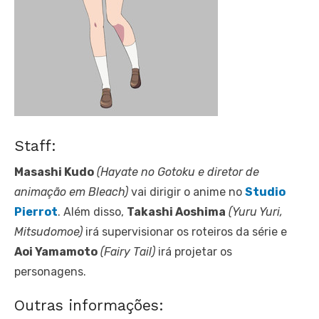
Staff:
Masashi Kudo
(Hayate no Gotoku e diretor de
animação em Bleach)
vai dirigir o anime no
Studio
Pierrot
. Além disso,
Takashi Aoshima
(Yuru Yuri,
Mitsudomoe)
irá supervisionar os roteiros da série e
Aoi Yamamoto
(Fairy Tail)
irá projetar os
personagens.
Outras informações: