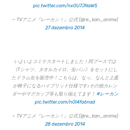
pic.twitter.com/nxOU7JNaWS
— TVアニメ『レーカン！』公式 (@re_kan_anime)
27 dezembro 2014
いよいよコミケスタートしました！同ブースでは
《Tシャツ、タオルカイロ、缶パン》をセットにし
たドラム缶を販売中！こちらは、なっ、なんと上蓋
が椅子になるハイブリッド仕様です♪その他カレン
ダーやマグカップ等も取り揃えてます！
#レーカン
pic.twitter.com/nOl4fa6nad
— TVアニメ『レーカン！』公式 (@re_kan_anime)
28 dezembro 2014