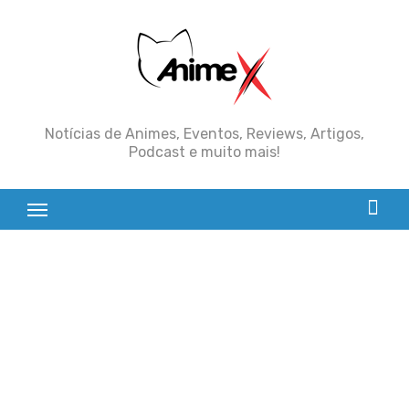
Skip
to
content
Notícias de Animes, Eventos, Reviews, Artigos,
Podcast e muito mais!