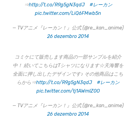
⇒
http://t.co/R9g5gN3qdJ
#レーカン
pic.twitter.com/LiQ6FMwb5n
— TVアニメ『レーカン！』公式 (@re_kan_anime)
26 dezembro 2014
コミケにて販売します商品の一部サンプルを紹介
中！ 続いてこちらはTシャツになります☆天海響を
全面に押し出したデザインです♪ その他商品はこち
らから⇒
http://t.co/R9g5gN3qdJ
#レーカン
pic.twitter.com/tj1AWmIZ0O
— TVアニメ『レーカン！』公式 (@re_kan_anime)
26 dezembro 2014