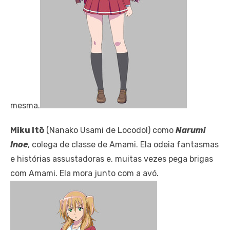
mesma.
Miku Itō
(Nanako Usami de Locodol) como
Narumi
Inoe
, colega de classe de Amami. Ela odeia fantasmas
e histórias assustadoras e, muitas vezes pega brigas
com Amami. Ela mora junto com a avó.