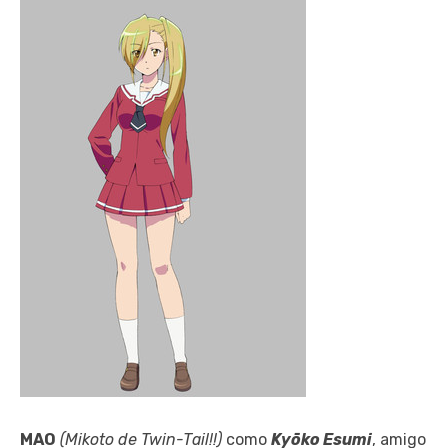
MAO
(Mikoto de Twin-Tail!!)
como
Kyōko Esumi
, amigo