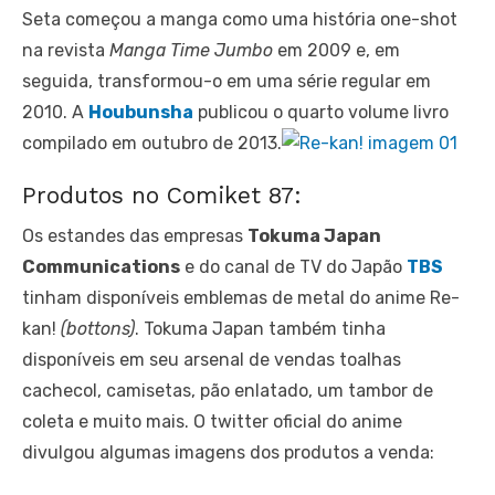
Seta começou a manga como uma história one-shot
na revista
Manga Time Jumbo
em 2009 e, em
seguida, transformou-o em uma série regular em
2010. A
Houbunsha
publicou o quarto volume livro
compilado em outubro de 2013.
Produtos no Comiket 87:
Os estandes das empresas
Tokuma Japan
Communications
e do canal de TV do Japão
TBS
tinham disponíveis emblemas de metal do anime Re-
kan!
(bottons)
. Tokuma Japan também tinha
disponíveis em seu arsenal de vendas toalhas
cachecol, camisetas, pão enlatado, um tambor de
coleta e muito mais. O twitter oficial do anime
divulgou algumas imagens dos produtos a venda: