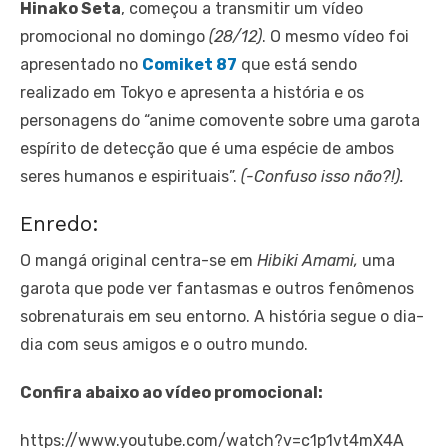
Hinako Seta
, começou a transmitir um vídeo
promocional no domingo
(28/12)
. O mesmo vídeo foi
apresentado no
Comiket 87
que está sendo
realizado em Tokyo e apresenta a história e os
personagens do “anime comovente sobre uma garota
espírito de detecção que é uma espécie de ambos
seres humanos e espirituais”.
(-Confuso isso não?!).
Enredo:
O mangá original centra-se em
Hibiki Amami,
uma
garota que pode ver fantasmas e outros fenômenos
sobrenaturais em seu entorno. A história segue o dia-
dia com seus amigos e o outro mundo.
Confira abaixo ao vídeo promocional:
https://www.youtube.com/watch?v=c1p1vt4mX4A