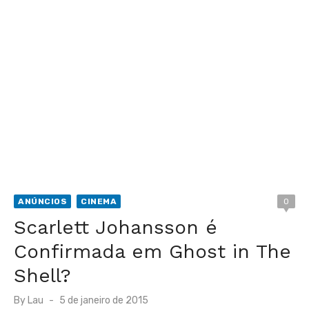
ANÚNCIOS
CINEMA
0
Scarlett Johansson é
Confirmada em Ghost in The
Shell?
Posted
By
Lau
5 de janeiro de 2015