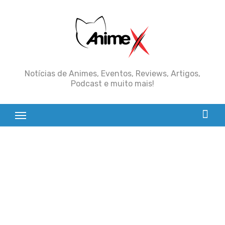
Skip
to
content
Notícias de Animes, Eventos, Reviews, Artigos,
Podcast e muito mais!