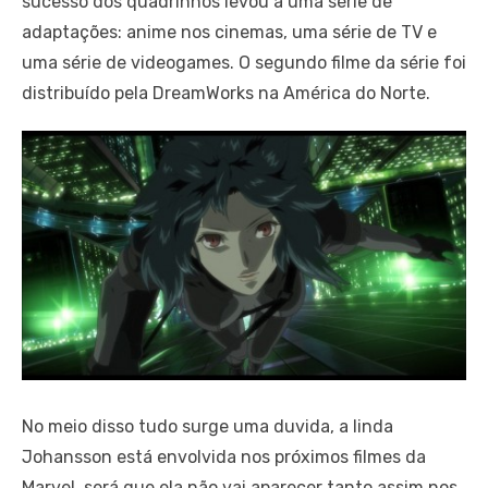
sucesso dos quadrinhos levou a uma série de
adaptações: anime nos cinemas, uma série de TV e
uma série de videogames. O segundo filme da série foi
distribuído pela DreamWorks na América do Norte.
No meio disso tudo surge uma duvida, a linda
Johansson está envolvida nos próximos filmes da
Marvel, será que ela não vai aparecer tanto assim nos