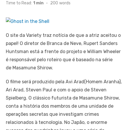
on
Time to Read:
1 min
-
200
words
O site da Variety traz notícia de que a atriz aceitou o
papel! O diretor de Branca de Neve, Rupert Sanders
Huntsman está a frente do projeto e William Wheeler
é responsável pelo roteiro que é baseado na série
de Masamune Shirow.
O filme será produzido pela Avi Arad(Homem Aranha),
Ari Arad, Steven Paul e com o apoio de Steven
Spielberg. O clássico futurista de Masamune Shirow,
conta a história dos membros de uma unidade de
operações secretas que investigam crimes
relacionados à tecnologia. No Japão, o enorme