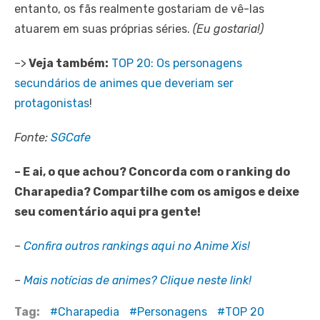
entanto, os fãs realmente gostariam de vê-las
atuarem em suas próprias séries.
(Eu gostaria!)
–>
Veja também:
TOP 20: Os personagens
secundários de animes que deveriam ser
protagonistas
!
Fonte:
SGCafe
– E ai, o que achou? Concorda com o ranking do
Charapedia? Compartilhe com os amigos e deixe
seu comentário aqui pra gente!
–
Confira outros rankings aqui no Anime Xis!
–
Mais notícias de animes? Clique neste link!
Tag:
Charapedia
Personagens
TOP 20