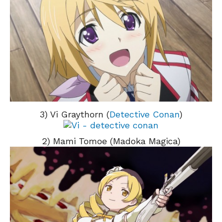
3) Vi Graythorn (
Detective Conan
)
2) Mami Tomoe (Madoka Magica)