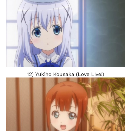
12) Yukiho Kousaka (Love Live!)