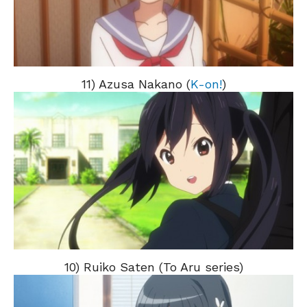
11) Azusa Nakano (
K-on!
)
10) Ruiko Saten (To Aru series)