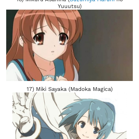
Yuuutsu)
17) Miki Sayaka (Madoka Magica)