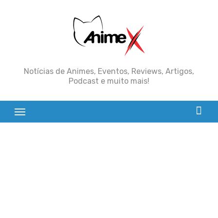
Skip
to
content
Notícias de Animes, Eventos, Reviews, Artigos,
Podcast e muito mais!