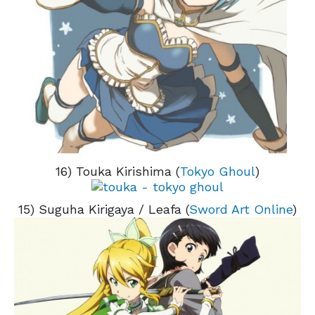
16) Touka Kirishima (
Tokyo Ghoul
)
15) Suguha Kirigaya / Leafa (
Sword Art Online
)