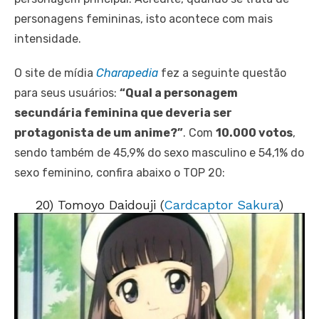
personagens femininas, isto acontece com mais
intensidade.
O site de mídia
Charapedia
fez a seguinte questão
para seus usuários:
“Qual a personagem
secundária feminina que deveria ser
protagonista de um anime?”
. Com
10.000 votos
,
sendo também de 45,9% do sexo masculino e 54,1% do
sexo feminino, confira abaixo o TOP 20:
20) Tomoyo Daidouji (
Cardcaptor Sakura
)