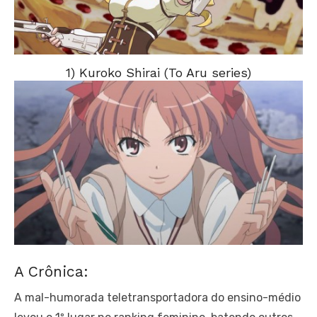
1) Kuroko Shirai (To Aru series)
A Crônica:
A mal-humorada teletransportadora do ensino-médio