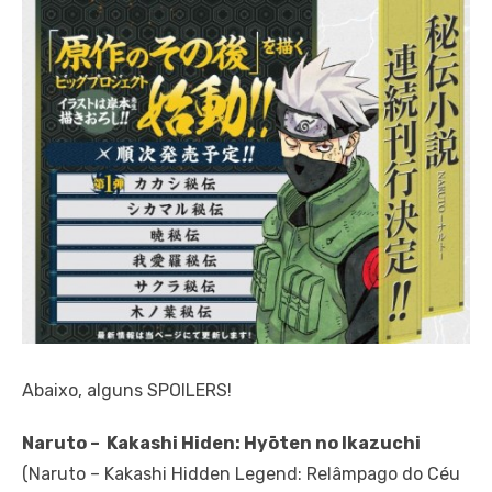
Abaixo, alguns SPOILERS!
Naruto – Kakashi Hiden: Hyōten no Ikazuchi
(Naruto – Kakashi Hidden Legend: Relâmpago do Céu