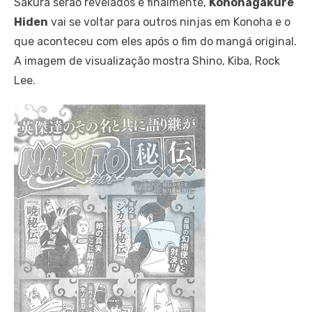
Sakura serão revelados e finalmente,
Konohagakure
Hiden
vai se voltar para outros ninjas em Konoha e o
que aconteceu com eles após o fim do mangá original.
A imagem de visualização mostra Shino, Kiba, Rock
Lee.