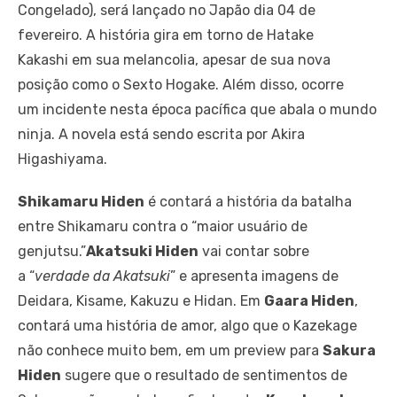
Congelado), será lançado no Japão dia 04 de
fevereiro. A história gira em torno de Hatake
Kakashi em sua melancolia, apesar de sua nova
posição como o Sexto Hogake. Além disso, ocorre
um incidente nesta época pacífica que abala o mundo
ninja. A novela está sendo escrita por Akira
Higashiyama.
Shikamaru Hiden
é contará a história da batalha
entre Shikamaru contra o “maior usuário de
genjutsu.”
Akatsuki Hiden
vai contar sobre
a “
verdade da Akatsuki
” e apresenta imagens de
Deidara, Kisame, Kakuzu e Hidan. Em
Gaara Hiden
,
contará uma história de amor, algo que o Kazekage
não conhece muito bem, em um preview para
Sakura
Hiden
sugere que o resultado de sentimentos de