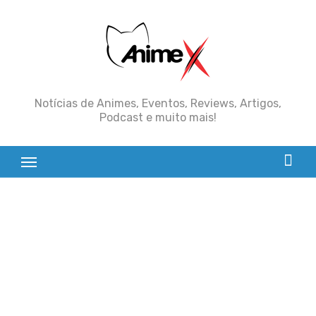
Skip
to
content
Notícias de Animes, Eventos, Reviews, Artigos,
Podcast e muito mais!