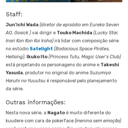
Staff:
Jun’ichi Wada
(diretor de episódio em Eureka Seven
AO, Gosick )
vai dirigir e
Touko Machida
(Lucky Star,
Inari Kon Kon Koi Iroha)
irá lidar com composição série
no estúdio
Satelight
(Bodacious Space Pirates,
Hellsing).
Ikuko Ito
(Princess Tutu, Magic User’s Club)
está projetando os personagens do anime e
Takeshi
Yasuda
, produtor no original do anime
Suzumiya
Haruhi no Yuuutsu
é responsável pelo planejamento
da série.
Outras informações:
Nesta nova série, a
Nagato
é muito diferente do
kuudere com cara de pokerface
(menina sem emoção)