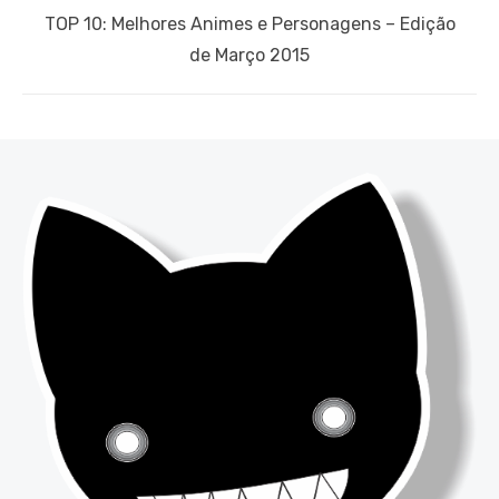
Next
TOP 10: Melhores Animes e Personagens – Edição
post:
de Março 2015