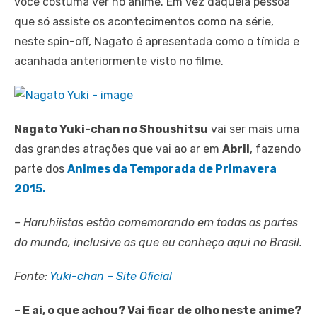
você costuma ver no anime. Em vez daquela pessoa
que só assiste os acontecimentos como na série,
neste spin-off, Nagato é apresentada como o tímida e
acanhada anteriormente visto no filme.
Nagato Yuki-chan no Shoushitsu
vai ser mais uma
das grandes atrações que vai ao ar em
Abril
, fazendo
parte dos
Animes da Temporada de Primavera
2015.
– Haruhiistas estão comemorando em todas as partes
do mundo, inclusive os que eu conheço aqui no Brasil.
Fonte:
Yuki-chan – Site Oficial
– E ai, o que achou? Vai ficar de olho neste anime?