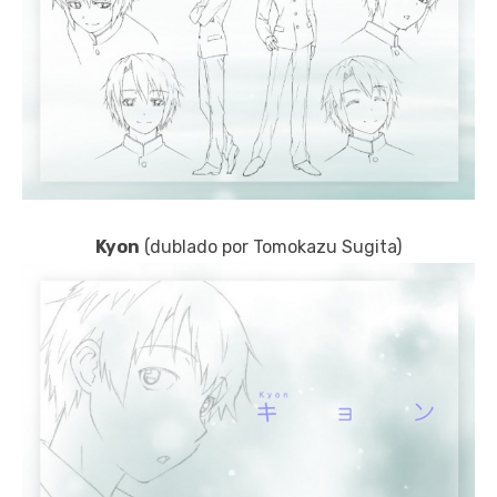
Kyon
(dublado por Tomokazu Sugita)