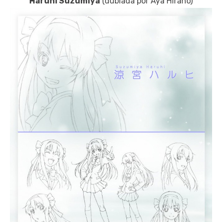
Haruhi Suzumiya
(dublada por Aya Hirano)