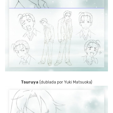
Tsuruya
(dublada por Yuki Matsuoka)