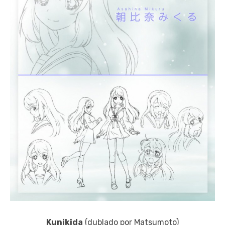
Kunikida
(dublado por Matsumoto)