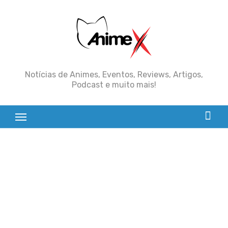
Skip
to
content
Notícias de Animes, Eventos, Reviews, Artigos,
Podcast e muito mais!