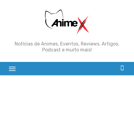
Skip
to
content
Notícias de Animes, Eventos, Reviews, Artigos,
Podcast e muito mais!