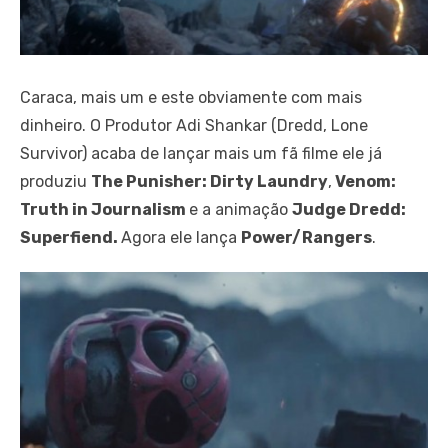
Caraca, mais um e este obviamente com mais
dinheiro. O Produtor Adi Shankar (Dredd, Lone
Survivor) acaba de lançar mais um fã filme ele já
produziu
The Punisher: Dirty Laundry
,
Venom:
Truth in Journalism
e a animação
Judge Dredd:
Superfiend.
Agora ele lança
Power/Rangers
.