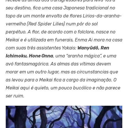
seu destino, fica uma casa Japonesa tradicional no
topo de um monte envolto de flores Lirios-da-aranha-
vermelha (Red Spider Lilies) num pôr do sol
perpétuo. A flor, de acordo com o folclore, nasce no
Meikai e é utilizada em funerais, Enma Ai mora na casa
com suas três assistentes Yokais:
Wanyūdō, Ren
Ichimoku, Hone Onna
, uma “aranha mágica”, e uma
avó fantasmagórica.
As almas das vítimas devem
morar em um outro lugar, mas as circunstancias que
as levou para o Meikai fica a cargo da imaginação. O
Meikai aqui é quieto, um pouco bucólico e não parece
ser ruim.