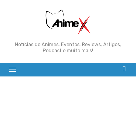
Skip
to
content
Notícias de Animes, Eventos, Reviews, Artigos,
Podcast e muito mais!