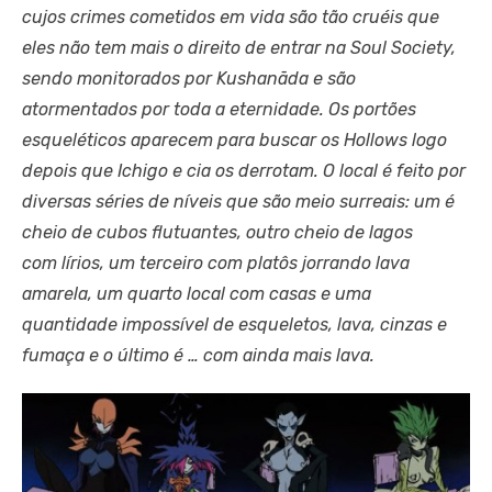
cujos crimes cometidos em vida são tão cruéis que
eles não tem mais o direito de entrar na Soul Society,
sendo monitorados por Kushanāda e são
atormentados por toda a eternidade. Os portões
esqueléticos aparecem para buscar os Hollows logo
depois que Ichigo e cia os derrotam. O local é feito por
diversas séries de níveis que são meio surreais: um é
cheio de cubos flutuantes, outro cheio de lagos
com lírios, um terceiro com platôs jorrando lava
amarela, um quarto local com casas e uma
quantidade impossível de esqueletos, lava, cinzas e
fumaça e o último é … com ainda mais lava.