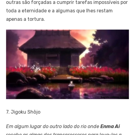
outras são forçadas a cumprir tarefas impossíveis por
toda a eternidade e a algumas que lhes restam
apenas a tortura.
7. Jigoku Shōjo
Em algum lugar do outro lado do rio onde
Enma Ai
recebe as almas dos transgressores para leva-los a