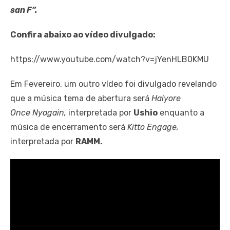
san F”.
Confira abaixo ao vídeo divulgado:
https://www.youtube.com/watch?v=jYenHLB0KMU
Em Fevereiro, um outro vídeo foi divulgado revelando
que a música tema de abertura será
Haiyore
Once Nyagain,
interpretada por
Ushio
enquanto a
música de encerramento será
Kitto Engage,
interpretada por
RAMM.