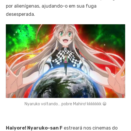
por alienígenas, ajudando-o em sua fuga
desesperada.
Nyaruko voltando… pobre Mahiro! kkkkkkk 😀
Haiyore! Nyaruko-san F
estreará nos cinemas do