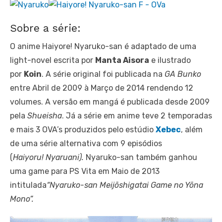
Sobre a série:
O anime Haiyore! Nyaruko-san é adaptado de uma
light-novel escrita por
Manta Aisora
e ilustrado
por
Koin
. A série original foi publicada na
GA Bunko
entre Abril de 2009 à Março de 2014 rendendo 12
volumes. A versão em mangá é publicada desde 2009
pela
Shueisha
. Já a série em anime teve 2 temporadas
e mais 3 OVA’s produzidos pelo estúdio
Xebec
, além
de uma série alternativa com 9 episódios
(
Haiyoru! Nyaruani).
Nyaruko-san também ganhou
uma game para PS Vita em Maio de 2013
intitulada
“Nyaruko-san Meijōshigatai Game no Yōna
Mono”.