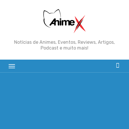
Skip
to
content
Notícias de Animes, Eventos, Reviews, Artigos,
Podcast e muito mais!