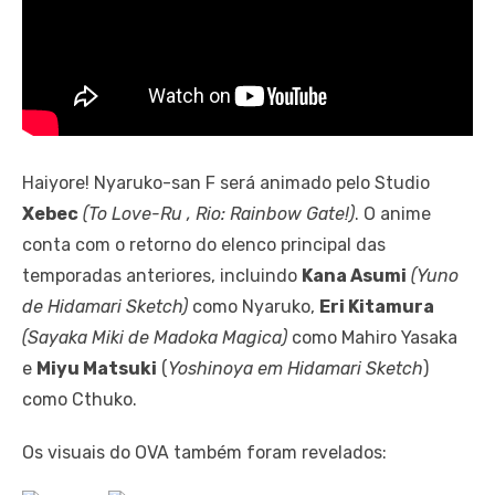
Haiyore! Nyaruko-san F será animado pelo Studio
Xebec
(To Love-Ru , Rio: Rainbow Gate!)
. O anime
conta com o retorno do elenco principal das
temporadas anteriores, incluindo
Kana Asumi
(
Yuno
de
Hidamari Sketch)
como Nyaruko,
Eri Kitamura
(Sayaka Miki de Madoka Magica)
como Mahiro Yasaka
e
Miyu Matsuki
(
Yoshinoya em
Hidamari Sketch
)
como Cthuko.
Os visuais do OVA também foram revelados: