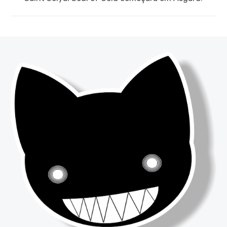
post: