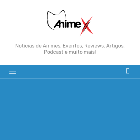
Skip
to
content
Notícias de Animes, Eventos, Reviews, Artigos,
Podcast e muito mais!