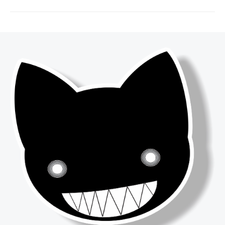
post: