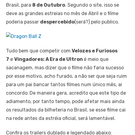
Brasil, para
8 de Outubro
. Segundo o site, isso se
deve as grandes estreias no mês de Abril e o filme
poderia passar
despercebido
(será?) pelo publico.
Tudo bem que competir com
Velozes e Furiosos
7
e
Vingadores: A Era de Ultron
é meio que
sacanagem, mas dizer que o filme não faria sucesso
por esse motivo, acho furado, a não ser que seja ruim
para um pai bancar tantos filmes num único mês, ai
concordo.
De maneira gera, acredito que este tipo de
adiamento, por tanto tempo, pode afetar mais ainda
os resultados da bilheteria no Brasil, se esse filme cai
na rede antes da estréia oficial, será lamentável.
Confira os trailers dublado e legendado abaixo: