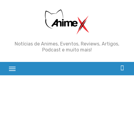
Skip
to
content
Notícias de Animes, Eventos, Reviews, Artigos,
Podcast e muito mais!