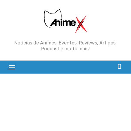
Skip
to
content
Notícias de Animes, Eventos, Reviews, Artigos,
Podcast e muito mais!