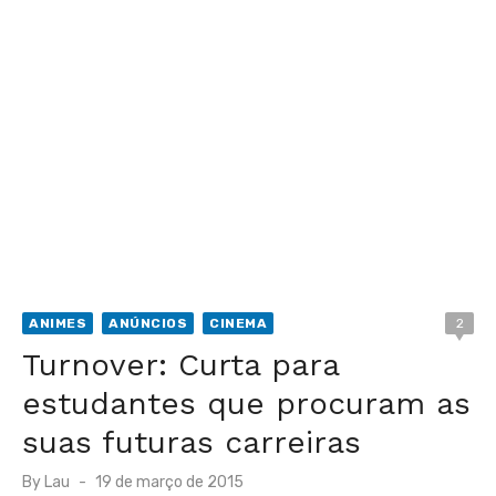
ANIMES
ANÚNCIOS
CINEMA
2
Turnover: Curta para
estudantes que procuram as
suas futuras carreiras
Posted
By
Lau
19 de março de 2015