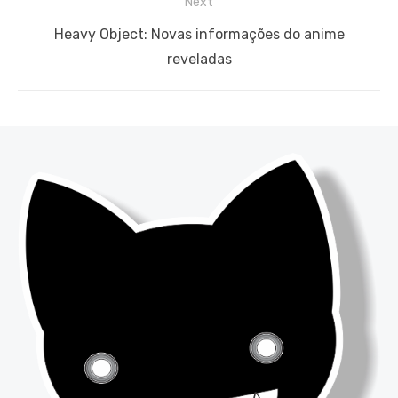
Next
Next
Heavy Object: Novas informações do anime
post:
reveladas