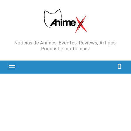
Skip
to
content
Notícias de Animes, Eventos, Reviews, Artigos,
Podcast e muito mais!