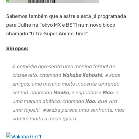
Sabemos também que a estreia está já programada
para Julho na Tokyo MX e BS11 num novo bloco
chamado “Ultra Super Anime Time”.
Sinopse:
A comédia apresenta uma menina formal de
classe alta, chamada
Wakaba Kohashi,
e suas
amigas: uma menina muito inocente tentando
ser má, chamada
Moeko
, a caprichosa
Mao
, e
uma menina atlética, chamada
Nao,
que vira
uma
fujoshi
. Wakaba parece uma senhorita, mas
admira muito a moda
gyaru
.