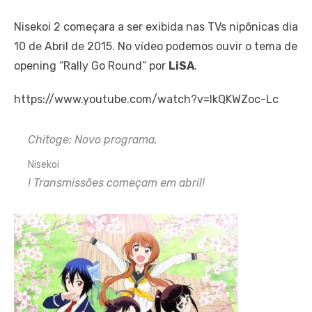
Nisekoi 2 começara a ser exibida nas TVs nipônicas dia
10 de Abril de 2015. No vídeo podemos ouvir o tema de
opening “Rally Go Round” por
LiSA
.
https://www.youtube.com/watch?v=IkQKWZoc-Lc
Chitoge: Novo programa,
Nisekoi
!
Transmissões começam em abril!