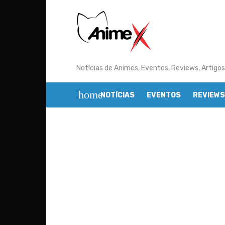
Skip
to
content
Notícias de Animes, Eventos, Reviews, Artigos
home
NOTÍCIAS
EVENTOS
REVIEWS