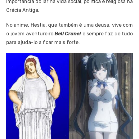
importância do lar na vida social, política e religiosa na
Grécia Antiga.
No anime, Hestia, que também é uma deusa, vive com
o jovem aventureiro
Bell Cranel
e sempre faz de tudo
para ajuda-lo a ficar mais forte.