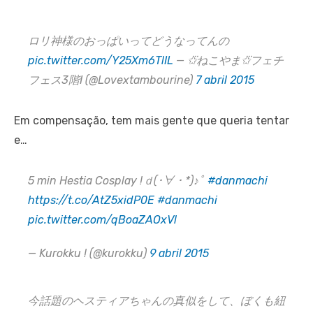
ロリ神様のおっぱいってどうなってんの
pic.twitter.com/Y25Xm6TlIL
— ✩⃛ねこやま✩⃛フェチ
フェス3階I (@Lovextambourine)
7 abril 2015
Em compensação, tem mais gente que queria tentar
e…
5 min Hestia Cosplay !ｄ(･∀・*)♪ﾟ
#danmachi
https://t.co/AtZ5xidP0E
#danmachi
pic.twitter.com/qBoaZAOxVl
— Kurokku ! (@kurokku)
9 abril 2015
今話題のヘスティアちゃんの真似をして、ぼくも紐