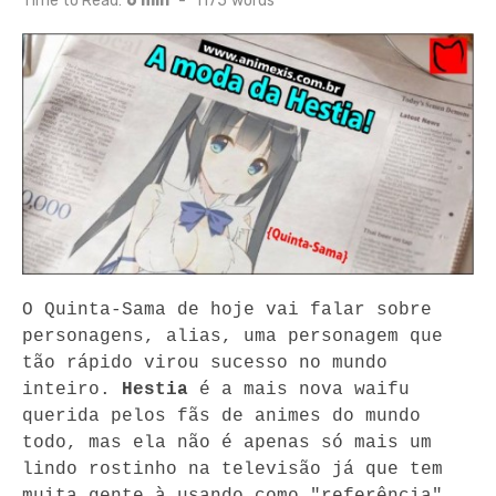
Time to Read:
6 min
-
1175
words
O Quinta-Sama de hoje vai falar sobre 
personagens, alias, uma personagem que 
tão rápido virou sucesso no mundo 
inteiro. 
Hestia
 é a mais nova waifu 
querida pelos fãs de animes do mundo 
todo, mas ela não é apenas só mais um 
lindo rostinho na televisão já que tem 
muita gente à usando como "referência".