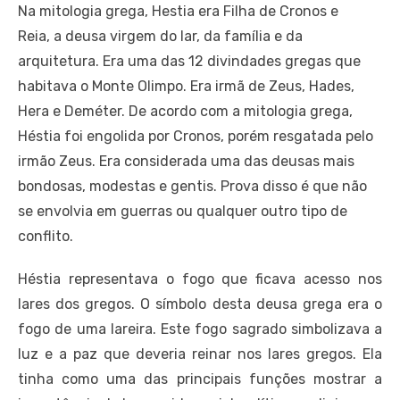
Na mitologia grega, Hestia era Filha de Cronos e
Reia, a deusa virgem do lar, da família e da
arquitetura. Era uma das 12 divindades gregas que
habitava o Monte Olimpo. Era irmã de Zeus, Hades,
Hera e Deméter. De acordo com a mitologia grega,
Héstia foi engolida por Cronos, porém resgatada pelo
irmão Zeus. Era considerada uma das deusas mais
bondosas, modestas e gentis. Prova disso é que não
se envolvia em guerras ou qualquer outro tipo de
conflito.
Héstia representava o fogo que ficava acesso nos
lares dos gregos. O símbolo desta deusa grega era o
fogo de uma lareira. Este fogo sagrado simbolizava a
luz e a paz que deveria reinar nos lares gregos. Ela
tinha como uma das principais funções mostrar a