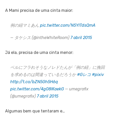
A Mami precisa de uma cinta maior:
例の紐マミあん
pic.twitter.com/N5YITdsQmA
— タケシス (@intheWhiteRoom)
7 abril 2015
Já ela, precisa de uma cinta menor:
ベルにフラれそうなノレドたんが「例の紐」に挽回
を求めるのは間違っているだろうか
#Gレコ
#pixiv
http://t.co/bZN5Gh5H6q
pic.twitter.com/4g08lKaekG
— umegrafix
(@umegrafix)
7 abril 2015
Algumas bem que tentaram e…