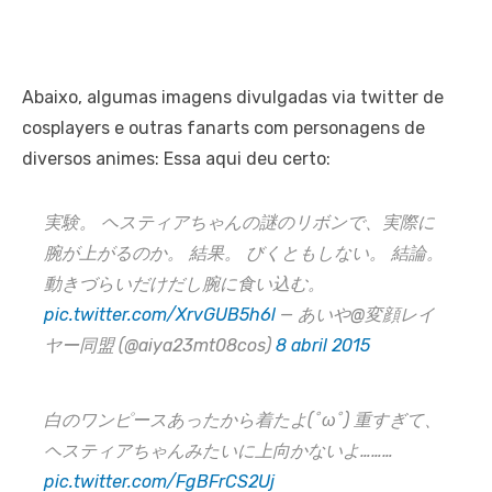
Abaixo, algumas imagens divulgadas via twitter de
cosplayers e outras fanarts com personagens de
diversos animes: Essa aqui deu certo:
実験。 ヘスティアちゃんの謎のリボンで、実際に
腕が上がるのか。 結果。 びくともしない。 結論。
動きづらいだけだし腕に食い込む。
pic.twitter.com/XrvGUB5h6l
— あいや@変顔レイ
ヤー同盟 (@aiya23mt08cos)
8 abril 2015
白のワンピースあったから着たよ(ﾟωﾟ) 重すぎて、
ヘスティアちゃんみたいに上向かないよ………
pic.twitter.com/FgBFrCS2Uj