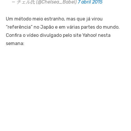
— チェル氏 (@Chelsea_Babel)
7 abril 2015
Um método meio estranho, mas que já virou
“referência” no Japão e em várias partes do mundo.
Confira o vídeo divulgado pelo site Yahoo! nesta
semana: