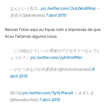
なんという乳力…
pic.twitter.com/Jvb2Wo8Rmp
—
安倍川 (@abekawa)
7 abril 2015
Nessas fotos aqui eu fiquei com a impressão de que
ficou faltando alguma coisa:
「この紐はどういった用途のアクセサリーなんでし
ょうか？」
pic.twitter.com/yjAStmRfWx
— ひとつきなのか＠委員長 (@hitotukinanoka)
8
abril 2015
例の紐
pic.twitter.com/Tg9LfFeroA
— みずしま
(@fassabortolo)
7 abril 2015