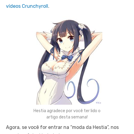
vídeos Crunchyroll
.
Hestia agradece por você ter lido o
artigo desta semana!
Agora, se você for entrar na “moda da Hestia”, nos