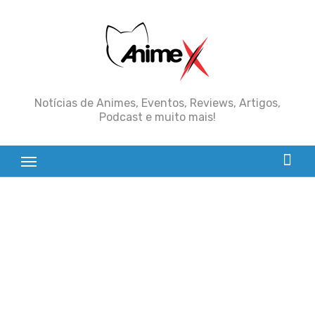
Skip
to
content
Notícias de Animes, Eventos, Reviews, Artigos,
Podcast e muito mais!