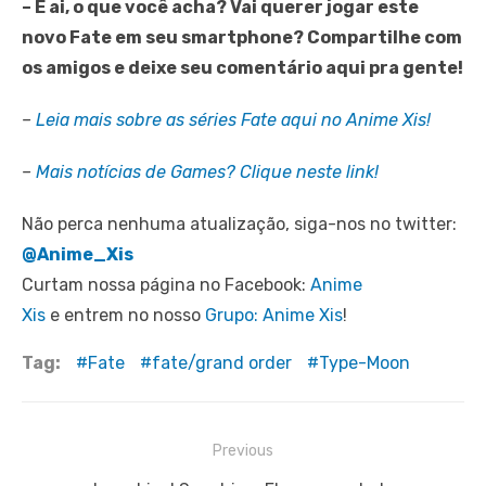
– E ai, o que você acha? Vai querer jogar este
novo Fate em seu smartphone? Compartilhe com
os amigos e deixe seu comentário aqui pra gente!
–
Leia mais sobre as séries Fate aqui no Anime Xis!
–
Mais notícias de Games? Clique neste link!
Não perca nenhuma atualização, siga-nos no twitter:
@Anime_Xis
Curtam nossa página no Facebook:
Anime
Xis
e entrem no nosso
Grupo: Anime Xis
!
Tag:
Fate
fate/grand order
Type-Moon
Navegação
Previous
de