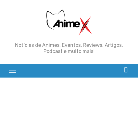
Skip
to
content
Notícias de Animes, Eventos, Reviews, Artigos,
Podcast e muito mais!