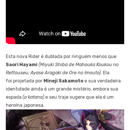
Esta nova Rider é dublada por ninguém menos que
Saori Hayami
(Miyuki Shiba de Mahouka Koukou no
Rettouseu; Ayase Aragaki de Ore no Imouto)
. Ela
foi projetada por
Mineji Sakamoto
e sua verdadeira
identidade ainda é um grande mistério, embora sua
espada
(a katana)
e seu traje sugere que ela é um
heroína japonesa.