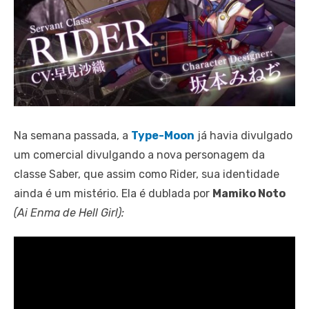
Na semana passada, a
Type-Moon
já havia divulgado
um comercial divulgando a nova personagem da
classe Saber, que assim como Rider, sua identidade
ainda é um mistério. Ela é dublada por
Mamiko Noto
(Ai Enma de Hell Girl):