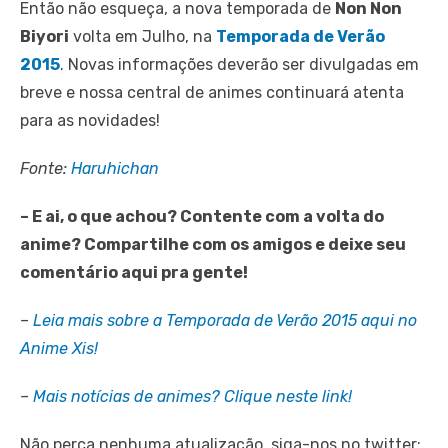
Então não esqueça, a nova temporada de
Non Non
Biyori
volta em Julho, na
Temporada de Verão
2015
. Novas informações deverão ser divulgadas em
breve e nossa central de animes continuará atenta
para as novidades!
Fonte:
Haruhichan
– E ai, o que achou? Contente com a volta do
anime? Compartilhe com os amigos e deixe seu
comentário aqui pra gente!
–
Leia mais sobre a Temporada de Verão 2015 aqui no
Anime Xis!
–
Mais notícias de animes? Clique neste link!
Não perca nenhuma atualização, siga-nos no twitter: