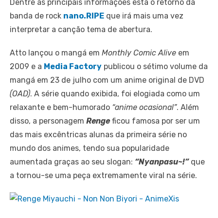
Dentre as principais informações está o retorno da
banda de rock
nano.RIPE
que irá mais uma vez
interpretar a canção tema de abertura.
Atto lançou o mangá em
Monthly Comic Alive
em
2009 e a
Media Factory
publicou o sétimo volume da
mangá em 23 de julho com um anime original de DVD
(OAD)
. A série quando exibida, foi elogiada como um
relaxante e bem-humorado
“anime ocasional”
. Além
disso, a personagem
Renge
ficou famosa por ser um
das mais excêntricas alunas da primeira série no
mundo dos animes, tendo sua popularidade
aumentada graças ao seu slogan:
“Nyanpasu~!”
que
a tornou-se uma peça extremamente viral na série.