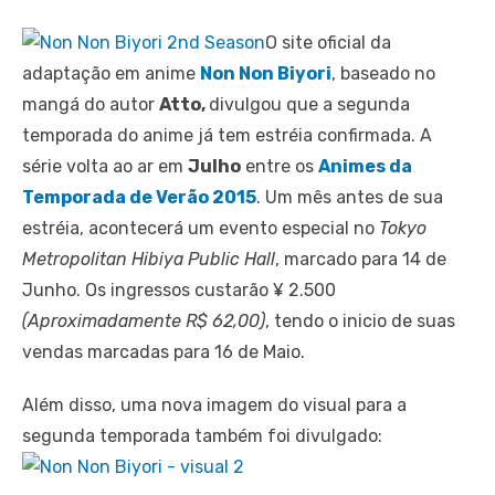
O site oficial da
adaptação em anime
Non Non Biyori
, baseado no
mangá do autor
Atto,
divulgou que a segunda
temporada do anime já tem estréia confirmada. A
série volta ao ar em
Julho
entre os
Animes da
Temporada de Verão 2015
. Um mês antes de sua
estréia, acontecerá um evento especial no
Tokyo
Metropolitan Hibiya Public Hall
, marcado para 14 de
Junho. Os ingressos custarão ¥ 2.500
(Aproximadamente R$ 62,00)
, tendo o inicio de suas
vendas marcadas para 16 de Maio.
Além disso, uma nova imagem do visual para a
segunda temporada também foi divulgado: