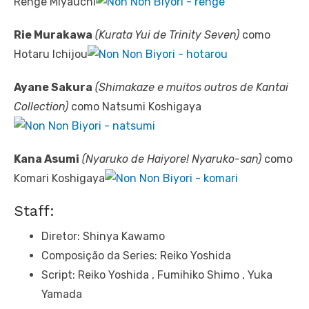
Renge Miyauchi
Rie Murakawa
(Kurata Yui de Trinity Seven)
como
Hotaru Ichijou
Ayane Sakura
(Shimakaze e muitos outros de Kantai
Collection)
como Natsumi Koshigaya
Kana Asumi
(Nyaruko de Haiyore! Nyaruko-san)
como
Komari Koshigaya
Staff:
Diretor: Shinya Kawamo
Composição da Series: Reiko Yoshida
Script: Reiko Yoshida , Fumihiko Shimo , Yuka
Yamada