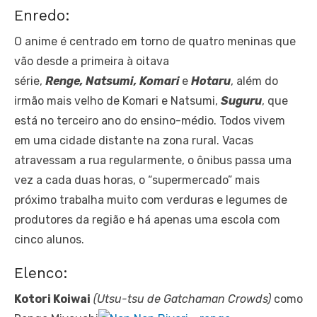
Enredo:
O anime é centrado em torno de quatro meninas que
vão desde a primeira à oitava
série,
Renge, Natsumi, Komari
e
Hotaru
, além do
irmão mais velho de Komari e Natsumi,
Suguru
, que
está no terceiro ano do ensino-médio. Todos vivem
em uma cidade distante na zona rural. Vacas
atravessam a rua regularmente, o ônibus passa uma
vez a cada duas horas, o “supermercado” mais
próximo trabalha muito com verduras e legumes de
produtores da região e há apenas uma escola com
cinco alunos.
Elenco:
Kotori Koiwai
(Utsu-tsu de
Gatchaman Crowds
)
como