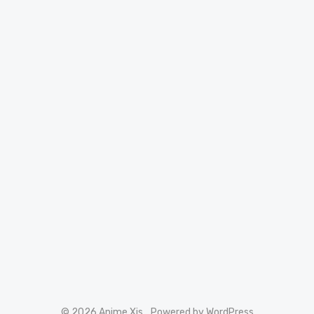
© 2026 Anime Xis
Powered by WordPress