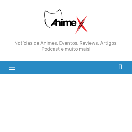
Skip
to
content
Notícias de Animes, Eventos, Reviews, Artigos,
Podcast e muito mais!