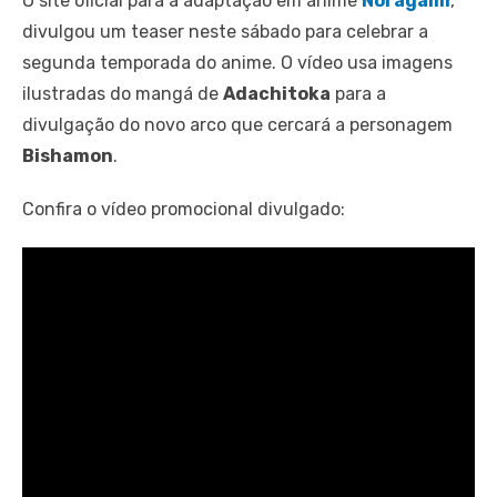
O site oficial para a adaptação em anime
Noragami
,
divulgou um teaser neste sábado para celebrar a
segunda temporada do anime. O vídeo usa imagens
ilustradas do mangá de
Adachitoka
para a
divulgação do novo arco que cercará a personagem
Bishamon
.
Confira o vídeo promocional divulgado: