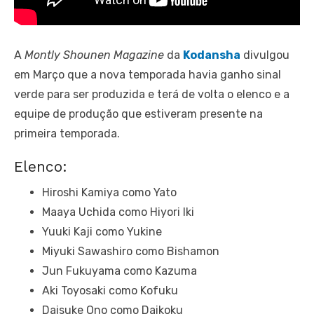
A
Montly Shounen Magazine
da
Kodansha
divulgou
em Março que a nova temporada havia ganho sinal
verde para ser produzida e terá de volta o elenco e a
equipe de produção que estiveram presente na
primeira temporada.
Elenco:
Hiroshi Kamiya como Yato
Maaya Uchida como Hiyori Iki
Yuuki Kaji como Yukine
Miyuki Sawashiro como Bishamon
Jun Fukuyama como Kazuma
Aki Toyosaki como Kofuku
Daisuke Ono como Daikoku