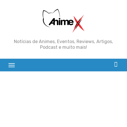
Skip
to
content
Notícias de Animes, Eventos, Reviews, Artigos,
Podcast e muito mais!