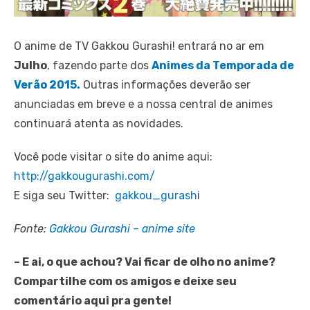
O anime de TV Gakkou Gurashi! entrará no ar em
Julho
, fazendo parte dos
Animes da Temporada de
Verão 2015.
Outras informações deverão ser
anunciadas em breve e a nossa central de animes
continuará atenta as novidades.
Você pode visitar o site do anime aqui:
http://gakkougurashi.com/
E siga seu Twitter:
gakkou_gurash
i
Fonte:
Gakkou Gurashi – anime site
– E ai, o que achou? Vai ficar de olho no anime?
Compartilhe com os amigos e deixe seu
comentário aqui pra gente!