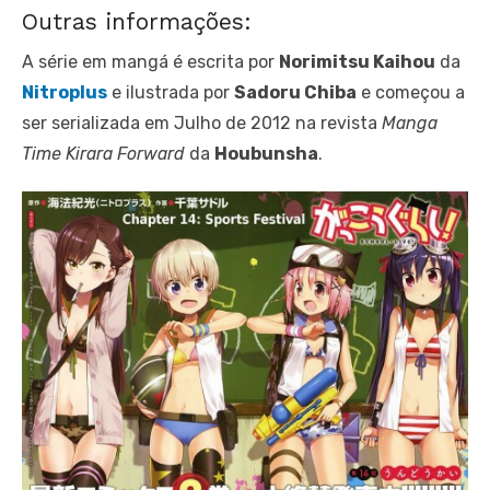
Outras informações:
A série em mangá é escrita por
Norimitsu Kaihou
da
Nitroplus
e ilustrada por
Sadoru Chiba
e começou a
ser serializada em Julho de 2012 na revista
Manga
Time Kirara Forward
da
Houbunsha
.