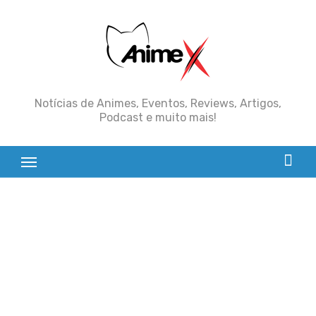
Skip
to
content
Notícias de Animes, Eventos, Reviews, Artigos,
Podcast e muito mais!