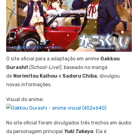
O site oficial para a adaptação em anime
Gakkou
Gurashi!
(School-Live!)
, baseado no mangá
de
Norimitsu Kaihou
e
Sadoru Chiba
, divulgou
novas informações.
Visual do anime:
No site oficial foram divulgados três trechos em áudio
da personagem principal
Yuki Takeya
. Ela é