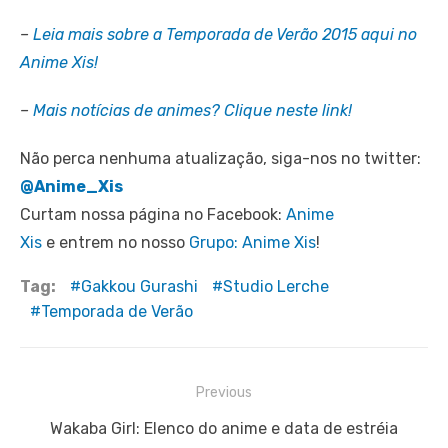
–
Leia mais sobre a Temporada de Verão 2015 aqui no
Anime Xis!
–
Mais notícias de animes? Clique neste link!
Não perca nenhuma atualização, siga-nos no twitter:
@Anime_Xis
Curtam nossa página no Facebook:
Anime
Xis
e entrem no nosso
Grupo: Anime Xis
!
Tag:
Gakkou Gurashi
Studio Lerche
Temporada de Verão
Navegação
Previous
de
Previous
Wakaba Girl: Elenco do anime e data de estréia