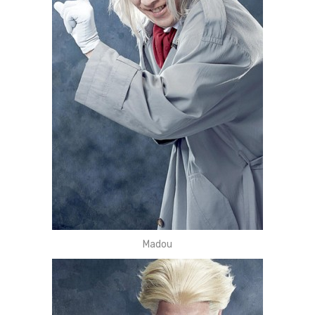
Madou