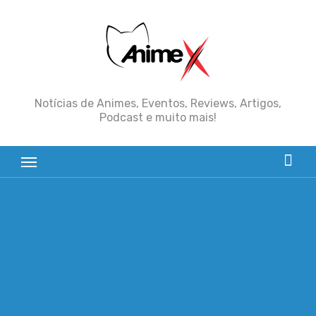
Skip
to
content
Notícias de Animes, Eventos, Reviews, Artigos,
Podcast e muito mais!