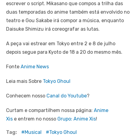
escrever o script. Mikasano que compos a trilha das
duas temporadas do anime também está envolvido no
teatro e Gou Sakabe irá compor a música, enquanto
Daisuke Shimizu irá coreografar as lutas.
A peça vai estrear em Tokyo entre 2 e 8 de julho
depois segue para Kyoto de 18 a 20 do mesmo mês.
Fonte
Anime News
Leia mais Sobre
Tokyo Ghoul
Conhecem nosso
Canal do Youtube
?
Curtam e compartilhem nossa página:
Anime
Xis
e entrem no nosso
Grupo: Anime Xis
!
Tag:
Musical
Tokyo Ghoul