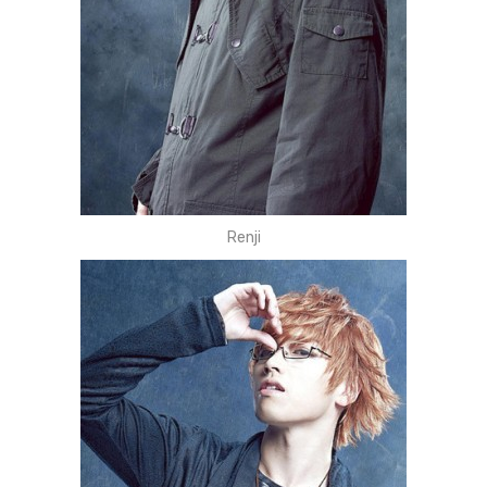
Renji