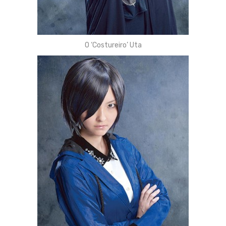
O ‘Costureiro’ Uta