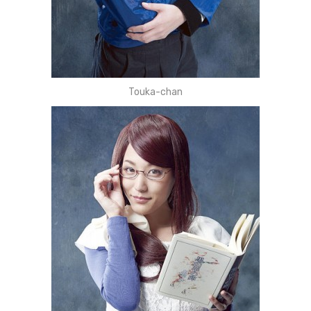
Touka-chan