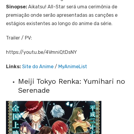
Sinopse:
Aikatsu! All-Star será uma cerimônia de
premiação onde serão apresentadas as canções e
estágios existentes ao longo do anime da série.
Trailer / PV:
https://youtu.be/4VmniQtDsNY
Links:
Site do Anime
/
MyAnimeList
Meiji Tokyo Renka: Yumihari no
Serenade