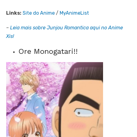
Links:
Site do Anime
/
MyAnimeList
–
Leia mais sobre Junjou Romantica aqui no Anime
Xis!
Ore Monogatari!!