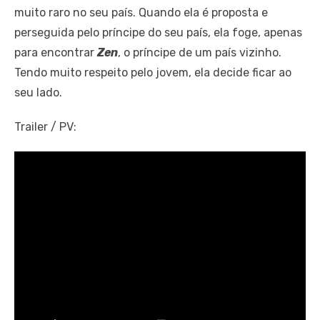
muito raro no seu país. Quando ela é proposta e
perseguida pelo príncipe do seu país, ela foge, apenas
para encontrar
Zen
, o príncipe de um país vizinho.
Tendo muito respeito pelo jovem, ela decide ficar ao
seu lado.
Trailer / PV: