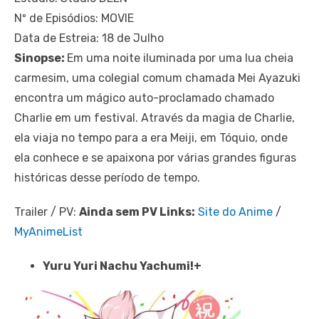
Nº de Episódios: MOVIE
Data de Estreia: 18 de Julho
Sinopse:
Em uma noite iluminada por uma lua cheia
carmesim, uma colegial comum chamada Mei Ayazuki
encontra um mágico auto-proclamado chamado
Charlie em um festival. Através da magia de Charlie,
ela viaja no tempo para a era Meiji, em Tóquio, onde
ela conhece e se apaixona por várias grandes figuras
históricas desse período de tempo.
Trailer / PV:
Ainda sem PV
Links:
Site do Anime
/
MyAnimeList
Yuru Yuri Nachu Yachumi!+