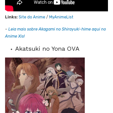
Links:
Site do Anime
/
MyAnimeList
–
Leia mais sobre Akagami no Shirayuki-hime aqui no
Anime Xis!
Akatsuki no Yona OVA