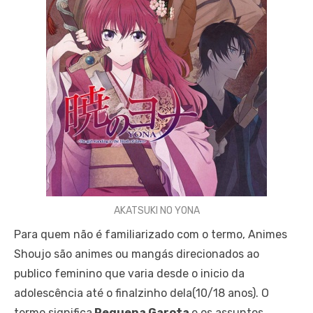
AKATSUKI NO YONA
Para quem não é familiarizado com o termo, Animes
Shoujo são animes ou mangás direcionados ao
publico feminino que varia desde o inicio da
adolescência até o finalzinho dela(10/18 anos). O
termo significa
Pequena Garota
e os assuntos