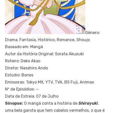
Gênero:
Drama, Fantasia, Histórico, Romance, Shoujo
Baseado em: Mangá
Autor da História Original: Sorata Akuzuki
Roteiro: Deko Akao
Diretor: Nasahiro Ando
Estúdio: Bones
Emissoras: Tokyo MX, YTV, TVA, BS Fuji, Animax
Nº de Episódios: —
Data de Estreia: 07 de Julho
Sinopse:
O mangá conta a história de
Shirayuki
,
uma bela garota que tem cabelos vermelhos, o que é