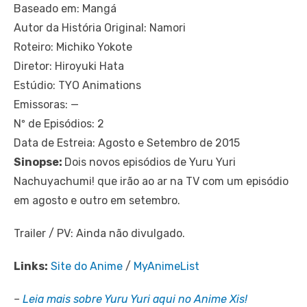
Baseado em: Mangá
Autor da História Original: Namori
Roteiro: Michiko Yokote
Diretor: Hiroyuki Hata
Estúdio: TYO Animations
Emissoras: —
Nº de Episódios: 2
Data de Estreia: Agosto e Setembro de 2015
Sinopse:
Dois novos episódios de Yuru Yuri
Nachuyachumi! que irão ao ar na TV com um episódio
em agosto e outro em setembro.
Trailer / PV: Ainda não divulgado.
Links:
Site do Anime
/
MyAnimeList
–
Leia mais sobre Yuru Yuri aqui no Anime Xis!