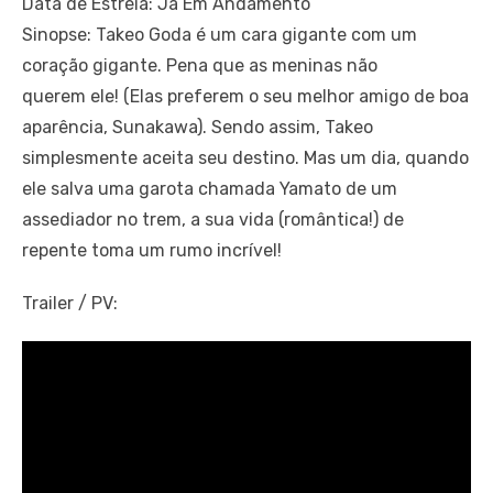
Data de Estreia: Já Em Andamento
Sinopse: Takeo Goda é um cara gigante com um
coração gigante. Pena que as meninas não
querem ele! (Elas preferem o seu melhor amigo de boa
aparência, Sunakawa). Sendo assim, Takeo
simplesmente aceita seu destino. Mas um dia, quando
ele salva uma garota chamada Yamato de um
assediador no trem, a sua vida (romântica!) de
repente toma um rumo incrível!
Trailer / PV: