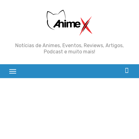
Skip
to
content
Notícias de Animes, Eventos, Reviews, Artigos,
Podcast e muito mais!