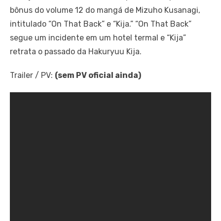
bônus do volume 12 do mangá de Mizuho Kusanagi,
intitulado “On That Back” e “Kija.” “On That Back”
segue um incidente em um hotel termal e “Kija”
retrata o passado da Hakuryuu Kija.
Trailer / PV:
(sem PV oficial ainda)