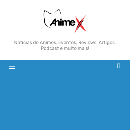
Skip
to
content
Notícias de Animes, Eventos, Reviews, Artigos,
Podcast e muito mais!