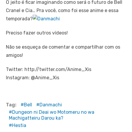
O jeito é ficar imaginando como será o futuro de Bell
Cranel e Cia… Pra você, como foi esse anime e essa
temporada?
Preciso fazer outros vídeos!
Não se esqueça de comentar e compartilhar com os
amigos!
Twitter: http://twitter.com/Anime_Xis
Instagram: @Anime_Xis
Tag:
Bell
Danmachi
Dungeon ni Deai wo Motomeru no wa
Machigatteiru Darou ka?
Hestia