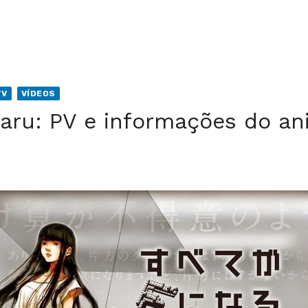
TV
VÍDEOS
Naru: PV e informações do a