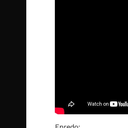
Enredo: