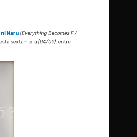
 ni Naru
(Everything Becomes F /
esta sexta-feira
(04/09)
, entre