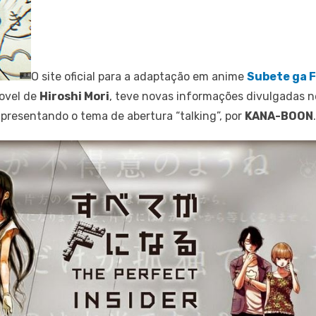
O site oficial para a adaptação em anime
Subete ga F
novel de
Hiroshi Mori
, teve novas informações divulgadas n
presentando o tema de abertura “talking”, por
KANA-BOON
.