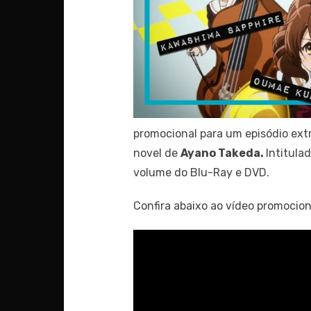
promocional para um episódio ext
novel de
Ayano Takeda.
Intitula
volume do Blu-Ray e DVD.
Confira abaixo ao vídeo promocion