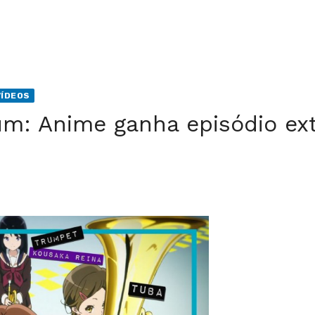
VÍDEOS
um: Anime ganha episódio ext