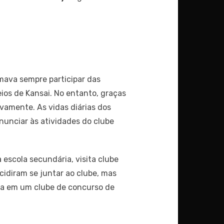
mava sempre participar das
ios de Kansai. No entanto, graças
vamente. As vidas diárias dos
enunciar às atividades do clube
escola secundária, visita clube
idiram se juntar ao clube, mas
ina em um clube de concurso de