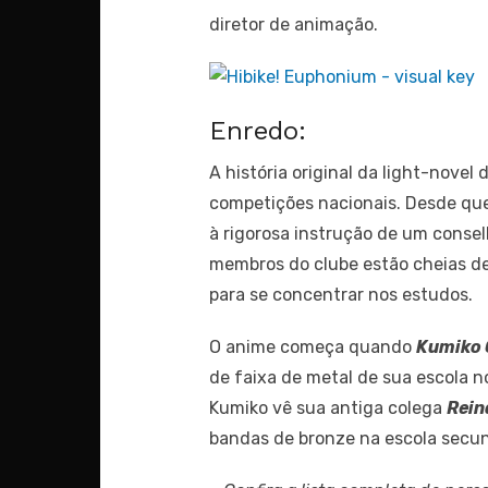
diretor de animação.
Enredo:
A história original da light-nove
competições nacionais. Desde que
à rigorosa instrução de um conse
membros do clube estão cheias de a
para se concentrar nos estudos.
O anime começa quando
Kumiko
de faixa de metal de sua escola n
Kumiko vê sua antiga colega
Rein
bandas de bronze na escola secun