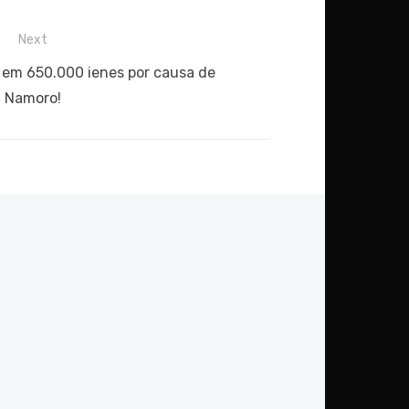
Next
a em 650.000 ienes por causa de
Namoro!