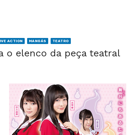
IVE ACTION
MANGÁS
TEATRO
 o elenco da peça teatral