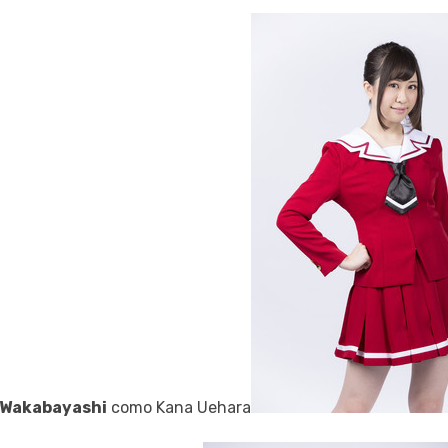
Wakabayashi
como Kana Uehara