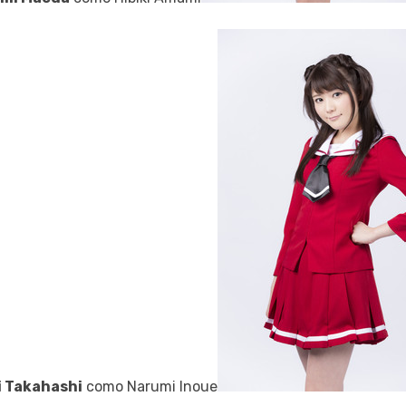
 Takahashi
como Narumi Inoue