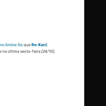
no Anime Xis
que
Re-Kan!
,
 na última sexta-feira
(24/10)
,