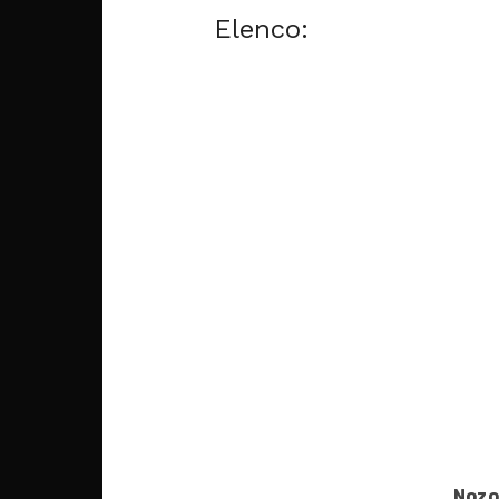
Elenco:
Nozo