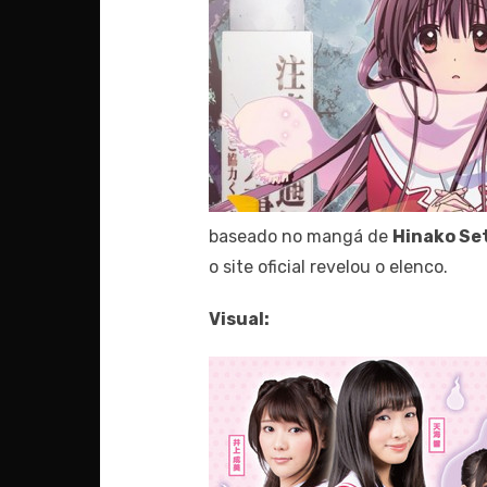
baseado no mangá de
Hinako Se
o site oficial revelou o elenco.
Visual: