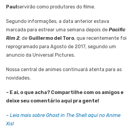
Paul
servirão como produtores do filme.
Segundo informações, a data anterior estava
marcada para estrear uma semana depois de
Pacific
Rim 2
, de
Guillermo del Toro
, que recentemente foi
reprogramado para Agosto de 2017, segundo um
anuncio da Universal Pictures.
Nossa central de animes continuará atenta para as
novidades.
– E ai, o que acha? Compartilhe com os amigos e
deixe seu comentário aqui pra gente!
–
Leia mais sobre Ghost in The Shell aqui no Anime
Xis!