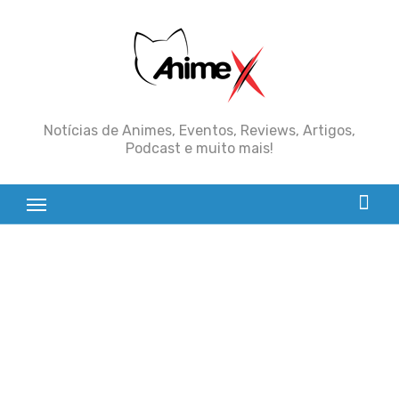
Skip
to
content
Notícias de Animes, Eventos, Reviews, Artigos,
Podcast e muito mais!