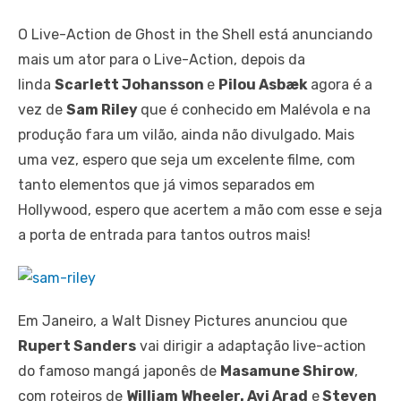
O Live-Action de Ghost in the Shell está anunciando
mais um ator para o Live-Action, depois da
linda
Scarlett Johansson
e
Pilou Asbæk
agora é a
vez de
Sam Riley
que é conhecido em Malévola e na
produção fara um vilão, ainda não divulgado. Mais
uma vez, espero que seja um excelente filme, com
tanto elementos que já vimos separados em
Hollywood, espero que acertem a mão com esse e seja
a porta de entrada para tantos outros mais!
Em Janeiro, a Walt Disney Pictures anunciou que
Rupert Sanders
vai dirigir a adaptação live-action
do famoso mangá japonês de
Masamune Shirow
,
com roteiros de
William Wheeler. Avi Arad
e
Steven