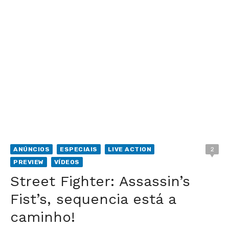
ANÚNCIOS
ESPECIAIS
LIVE ACTION
2
PREVIEW
VÍDEOS
Street Fighter: Assassin’s
Fist’s, sequencia está a
caminho!