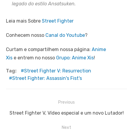
legado do estilo Ansatsuken.
Leia mais Sobre
Street Fighter
Conhecem nosso
Canal do Youtube
?
Curtam e compartilhem nossa página:
Anime
Xis
e entrem no nosso
Grupo: Anime Xis
!
Tag:
Street Fighter V: Resurrection
Street Fighter: Assassin's Fist's
Navegação
Previous
de
Previous
Street Fighter V, Vídeo especial e um novo Lutador!
Post
post:
Next