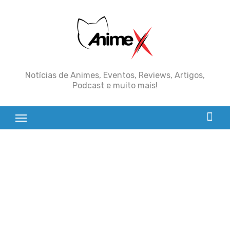
Skip
to
content
Notícias de Animes, Eventos, Reviews, Artigos,
Podcast e muito mais!