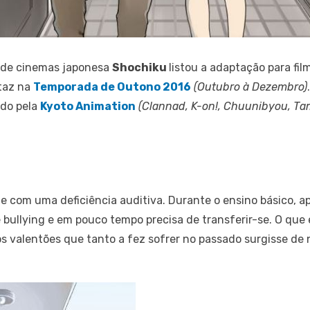
 de cinemas japonesa
Shochiku
listou a adaptação para f
rtaz na
Temporada de Outono 2016
(Outubro à Dezembro)
ido pela
Kyoto Animation
(Clannad, K-on!, Chuunibyou, Ta
 com uma deficiência auditiva. Durante o ensino básico, a
e bullying e em pouco tempo precisa de transferir-se. O que
os valentões que tanto a fez sofrer no passado surgisse d