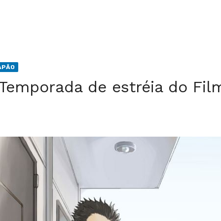
APÃO
Temporada de estréia do Film