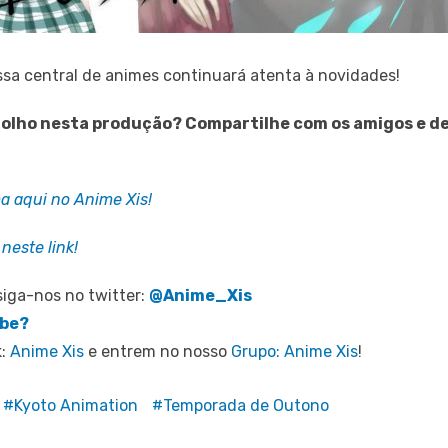
ssa central de animes continuará atenta à novidades!
de olho nesta produção? Compartilhe com os amigos e d
ma aqui no Anime Xis!
neste link!
iga-nos no twitter:
@Anime_Xis
ube?
k:
Anime Xis
e entrem no nosso
Grupo: Anime Xis
!
Kyoto Animation
Temporada de Outono