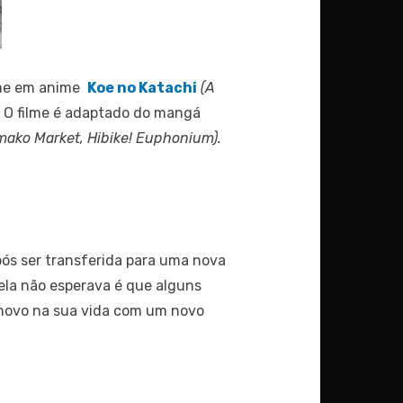
ilme em anime
Koe no Katachi
(A
. O filme é adaptado do mangá
mako Market, Hibike! Euphonium).
pós ser transferida para uma nova
 ela não esperava é que alguns
e novo na sua vida com um novo