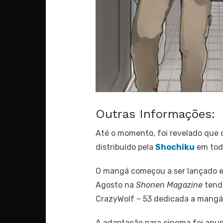
Outras Informações:
Até o momento, foi revelado que o 
distribuído pela
Shochiku
em tod
O mangá começou a ser lançado 
Agosto na
Shonen Magazine
tend
CrazyWolf – 53 dedicada a mangá
A adaptação para cinema foi anu