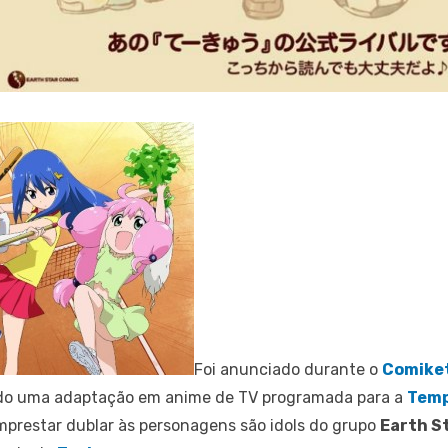
Foi anunciado durante o
Comike
do uma adaptação em anime de TV programada para a
Temp
prestar dublar às personagens são idols do grupo
Earth S