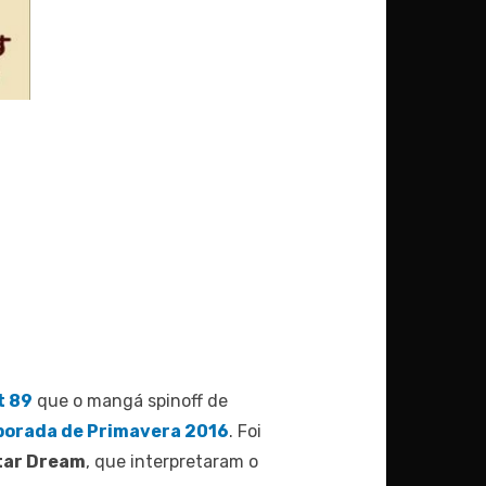
t 89
que o mangá spinoff de
orada de Primavera 2016
. Foi
tar Dream
, que interpretaram o