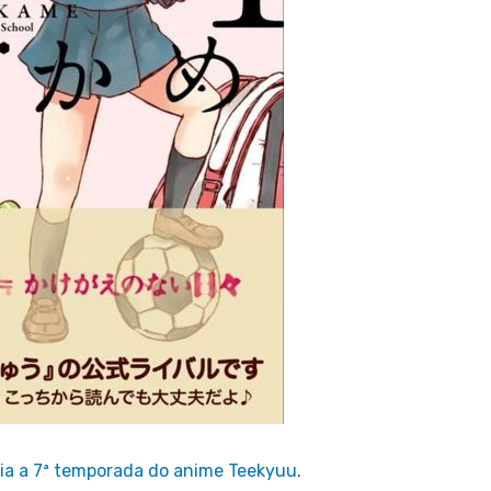
éia a 7ª temporada do anime Teekyuu
.