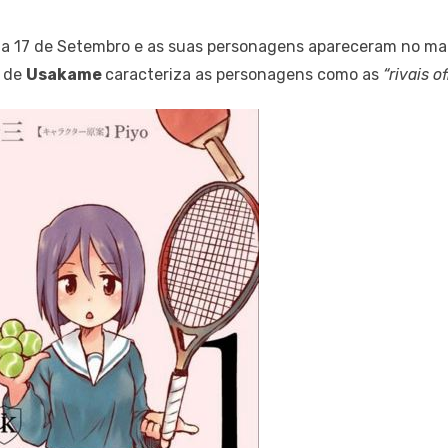
 a 17 de Setembro e as suas personagens apareceram no m
e de
Usakame
caracteriza as personagens como as
“rivais of