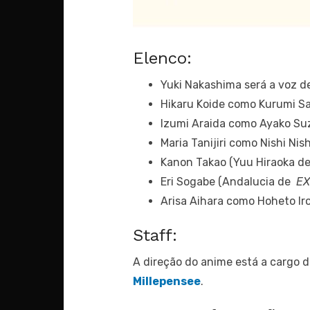
Elenco:
Yuki Nakashima será a voz d
Hikaru Koide como Kurumi S
Izumi Araida como Ayako Su
Maria Tanijiri como Nishi Nis
Kanon Takao (Yuu Hiraoka d
Eri Sogabe (Andalucia de
EX
Arisa Aihara como Hoheto Ir
Staff:
A direção do anime está a cargo 
Millepensee
.