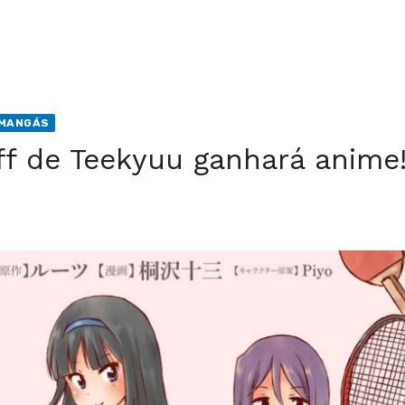
MANGÁS
f de Teekyuu ganhará anime