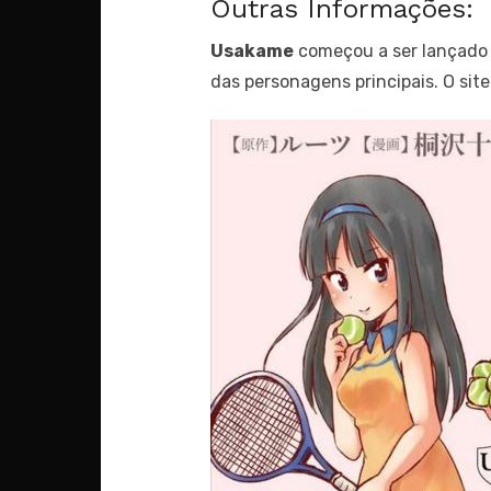
Outras Informações:
Usakame
começou a ser lançado
das personagens principais. O sit