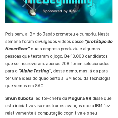
Pois bem, a IBM do Japão prometeu e cumpriu. Nesta
semana foram divulgados vídeos desse
“protótipo do
NeverGear”
que a empresa produziu e algumas
pessoas que testaram o jogo. De 10.000 candidatos
que se inscreveram, apenas 208 foram selecionados
para o
“Alpha Testing”
, desse demo, mas já da para
ter uma ideia do quão perto a IBM ficou da tecnologia
que vemos em SAO.
Shun Kubota
, editor-chefe da
Mogura VR
disse que
esta iniciativa visa mostrar os avanços que a IBM fez
relativamente à computação cognitiva e o seu