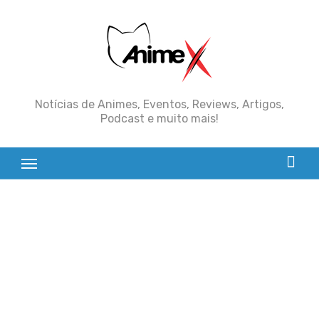
Skip
to
content
Notícias de Animes, Eventos, Reviews, Artigos,
Podcast e muito mais!