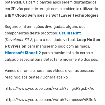
potencial. Os participantes após serem digitalizados
em 3D vão poder interagir com o ambiente utilizando
a
IBM Cloud Services
e a
SoftLayer technologies.
Segundo informações divulgadas, alguns dos
componentes deste protótipo:
Oculus Rift
(Developer Kit 2)
para a realidade virtual,
Leap Motion
e
Ovrvision
para manusear o jogo com as mãos,
Microsoft Kinect 2
para o movimento do corpo e
calçado especial para detectar o movimento dos pés.
Vamos dar uma olhada nos vídeos e ver as pessoas
reagindo aos testes? Confira abaixo:
https://www.youtube.com/watch?v=lgxRSgoDkAc
https://www.youtube.com/watch?v=nccssnWBRuA