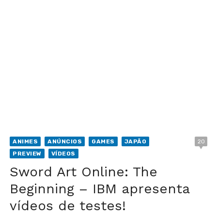
ANIMES
ANÚNCIOS
GAMES
JAPÃO
20
PREVIEW
VÍDEOS
Sword Art Online: The
Beginning – IBM apresenta
vídeos de testes!