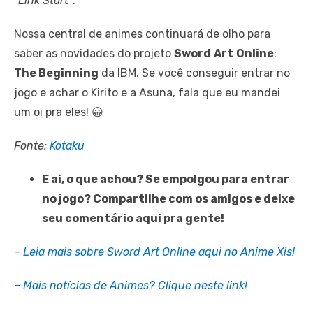
“Link Start”
.
Nossa central de animes continuará de olho para
saber as novidades do projeto
Sword
Art
Online
:
The Beginning
da IBM. Se você conseguir entrar no
jogo e achar o Kirito e a Asuna, fala que eu mandei
um oi pra eles! 😀
Fonte:
Kotaku
E ai, o que achou? Se empolgou para entrar
no jogo? Compartilhe com os amigos e deixe
seu comentário aqui pra gente!
–
Leia mais sobre Sword Art Online aqui no Anime Xis!
– Mais notícias de Animes? Clique neste link!