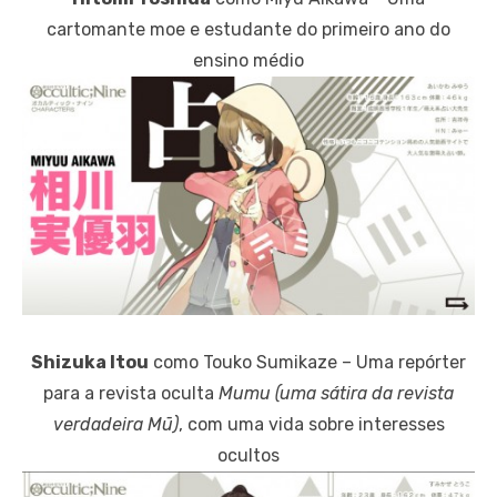
cartomante moe e estudante do primeiro ano do
ensino médio
Shizuka Itou
como Touko Sumikaze – Uma repórter
para a revista oculta
Mumu
(uma sátira da revista
verdadeira
Mū
)
, com uma vida sobre interesses
ocultos