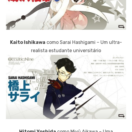
Kaito Ishikawa
como Sarai Hashigami – Um ultra-
realista estudante universitário
Hitomi Yoshida
como Miyū Aikawa – Uma