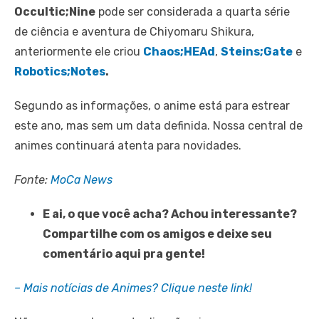
Occultic;Nine
pode ser considerada a quarta série
de ciência e aventura de Chiyomaru Shikura,
anteriormente ele criou
Chaos;HEAd
,
Steins;Gate
e
Robotics;Notes
.
Segundo as informações, o anime está para estrear
este ano, mas sem um data definida. Nossa central de
animes continuará atenta para novidades.
Fonte:
MoCa News
E ai, o que você acha? Achou interessante?
Compartilhe com os amigos e deixe seu
comentário aqui pra gente!
– Mais notícias de Animes? Clique neste link!