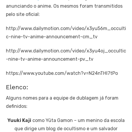
anunciando o anime. Os mesmos foram transmitidos
pelo site oficial:
http://www.dailymotion.com/video/x3yu56m_occulti
c-nine-tv-anime-announcement-cm_tv
http://www.dailymotion.com/video/x3yu4oj_occultic
-nine-tv-anime-announcement-pv_tv
https://www.youtube.com/watch?v=N24nTHI7tPo
Elenco:
Alguns nomes para a equipe de dublagem já foram
definidos:
Yuuki Kaji
como Yūta Gamon – um menino da escola
que dirige um blog de ​​ocultismo e um salvador