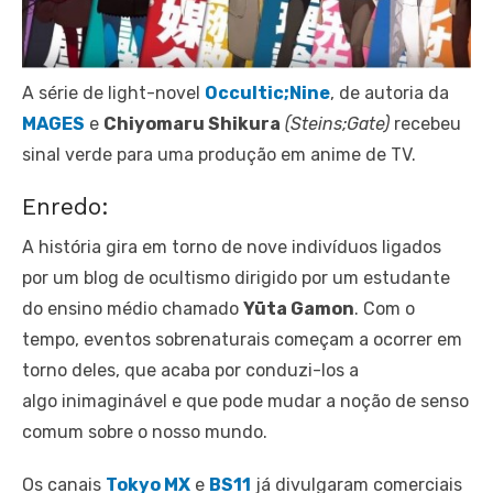
A série de light-novel
Occultic;Nine
, de autoria da
MAGES
e
Chiyomaru Shikura
(Steins;Gate)
recebeu
sinal verde para uma produção em anime de TV.
Enredo:
A história gira em torno de nove indivíduos ligados
por um blog de ocultismo dirigido por um estudante
do ensino médio chamado
Yūta Gamon
. Com o
tempo, eventos sobrenaturais começam a ocorrer em
torno deles, que acaba por conduzi-los a
algo inimaginável e que pode mudar a noção de senso
comum sobre o nosso mundo.
Os canais
Tokyo MX
e
BS11
já divulgaram comerciais