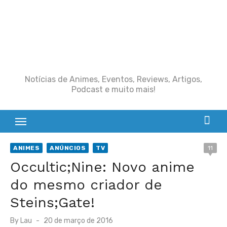
Notícias de Animes, Eventos, Reviews, Artigos,
Podcast e muito mais!
ANIMES
ANÚNCIOS
TV
11
Occultic;Nine: Novo anime
do mesmo criador de
Steins;Gate!
Posted
By
Lau
20 de março de 2016