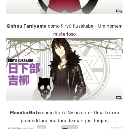
Kishou Taniyama
como Kiryū Kusakabe – Um homem
misterioso
Mamiko Noto
como Ririka Nishizono – Uma futura
premeditora criadora de mangás doujins