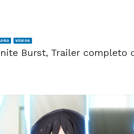
APÃO
VÍDEOS
inite Burst, Trailer completo 