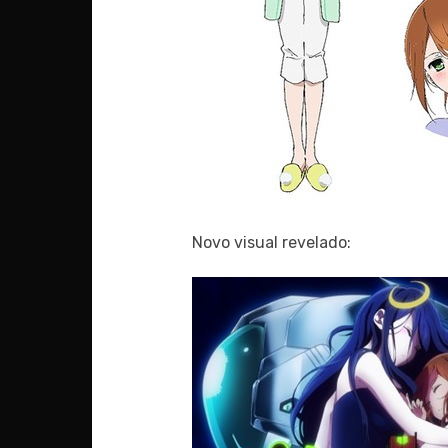
Novo visual revelado: