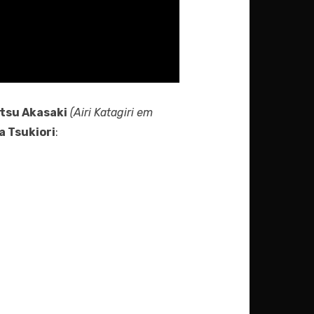
tsu Akasaki
(Airi Katagiri em
a Tsukiori
: