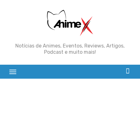
Skip
to
content
Notícias de Animes, Eventos, Reviews, Artigos,
Podcast e muito mais!