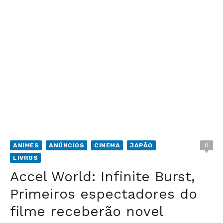
ANIMES
ANÚNCIOS
CINEMA
JAPÃO
0
LIVROS
Accel World: Infinite Burst,
Primeiros espectadores do
filme receberão novel