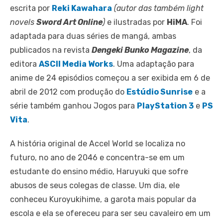
escrita por
Reki Kawahara
(autor das também light
novels
Sword Art Online
)
e ilustradas por
HiMA
. Foi
adaptada para duas séries de mangá, ambas
publicados na revista
Dengeki Bunko Magazine
, da
editora
ASCII Media Works
. Uma adaptação para
anime de 24 episódios começou a ser exibida em 6 de
abril de 2012 com produção do
Estúdio Sunrise
e a
série também ganhou Jogos para
PlayStation 3
e
PS
Vita
.
A história original de Accel World se localiza no
futuro, no ano de 2046 e concentra-se em um
estudante do ensino médio, Haruyuki que sofre
abusos de seus colegas de classe. Um dia, ele
conheceu Kuroyukihime, a garota mais popular da
escola e ela se ofereceu para ser seu cavaleiro em um