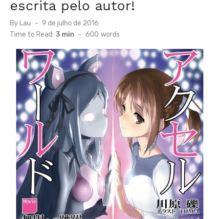
escrita pelo autor!
Posted
By
Lau
9 de julho de 2016
on
Time to Read:
3 min
-
600
words