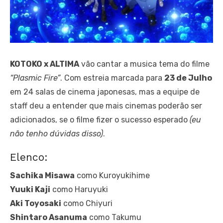
KOTOKO x ALTIMA
vão cantar a musica tema do filme
“Plasmic Fire”
. Com estreia marcada para
23 de Julho
em 24 salas de cinema japonesas, mas a equipe de
staff deu a entender que mais cinemas poderão ser
adicionados, se o filme fizer o sucesso esperado
(eu
não tenho dúvidas disso)
.
Elenco:
Sachika Misawa
como Kuroyukihime
Yuuki Kaji
como Haruyuki
Aki Toyosaki
como Chiyuri
Shintaro Asanuma
como Takumu