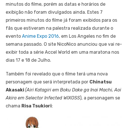
minutos do filme, porém as datas e horários de
exibição não foram divulgados ainda. Estes 7
primeiros minutos do filme já foram exibidos para os
fãs que estiveram na palestra realizada durante o
evento
Anime Expo 2016
, em Los Angeles no fim de
semana passado. O site NicoNico anunciou que vai re-
exibir toda a série Accel World em uma maratona nos
dias 17 e 18 de Julho.
Também foi revelado que o filme terá uma nova
personagem que será interpretada por
Chinatsu
Akasaki
(Airi Katagiri em Boku Dake ga Inai Machi, Aoi
Akira em Selector Infected WIXOSS
), a personagem se
chama
Risa Tsukiori
: