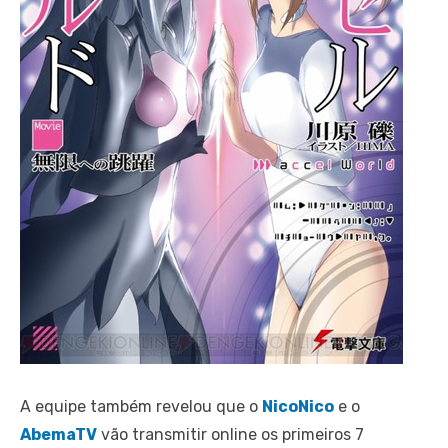
A equipe também revelou que o
NicoNico
e o
AbemaTV
vão transmitir online os primeiros 7