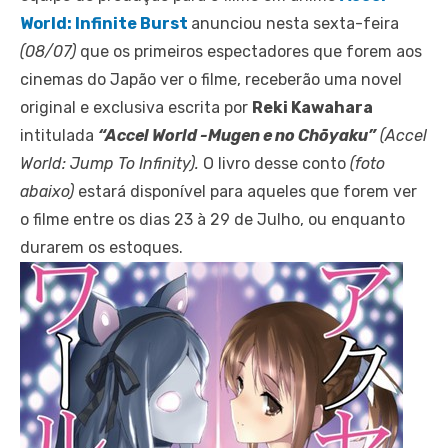
World: Infinite Burst
anunciou nesta sexta-feira
(08/07)
que os primeiros espectadores que forem aos
cinemas do Japão ver o filme, receberão uma novel
original e exclusiva escrita por
Reki Kawahara
intitulada
“Accel World -Mugen e no Chōyaku”
(Accel
World: Jump To Infinity).
O livro desse conto
(foto
abaixo)
estará disponível para aqueles que forem ver
o filme entre os dias 23 à 29 de Julho, ou enquanto
durarem os estoques.